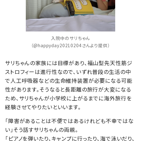
入院中のサリちゃん
（@happyday20210204さんより提供）
サリちゃんの家族には目標があり、福山型先天性筋ジ
ストロフィーは進行性なので、いずれ普段の生活の中
で人工呼吸器などの生命維持装置が必要になる可能
性があります。そうなると長距離の旅行が大変になる
ため、サリちゃんが小学校に上がるまでに海外旅行を
経験させてやりたいといいます。
「障害があることは不便ではあるけれども不幸ではな
い」そう話すサリちゃんの両親。
「ピアノを弾いたり、キャンプに行ったり、海で泳いだり、