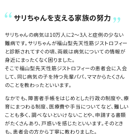
サリちゃんを支える家族の努力
サリちゃんの病気は10万人に2〜3人と症例の少ない
難病です。サリちゃんが福山型先天性筋ジストロフィー
と診断されてすぐの頃、両親は病気についての情報が
身近にまったくなく困りました。
そこで福山型先天性筋ジストロフィーの患者会に入会
して、同じ病気の子を持つ先輩パパ、ママからたくさん
のことを教わったといいます。
なかでも、障害者手帳をはじめとした行政の制度や、療
育にまつわる制度、医療費や手当についてなど、難しい
ことも多く、調べないといけないことや、申請する書類
がたくさんあり、戸惑いを感じたといいます。そのとき
も、患者会の方から丁寧に教わりました。