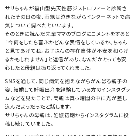
サリちゃんが福山型先天性筋ジストロフィーと診断さ
れたその日の夜、両親は泣きながらインターネットで病
気について調べたといいます。
そのときに読んだ先輩ママのブログにコメントをすると
「今何をしたら喜ぶかどんな表情をしているか、ちゃん
と見てあげてね。お子さんの存在自体が不安を和らげ
るかもしれません」と返信があり、なんだかとっても安
心したと母親は振り返ってくれました。
SNSを通して、同じ病気を抱えながらがんばる親子の
姿、結婚して妊娠出産を経験している方のインスタグラ
ムなどを見たことで、両親は真っ暗闇の中に光が差し
込んだようだったと話します。
サリちゃんの母親は、妊娠初期からインスタグラムに投
稿し続けていました。