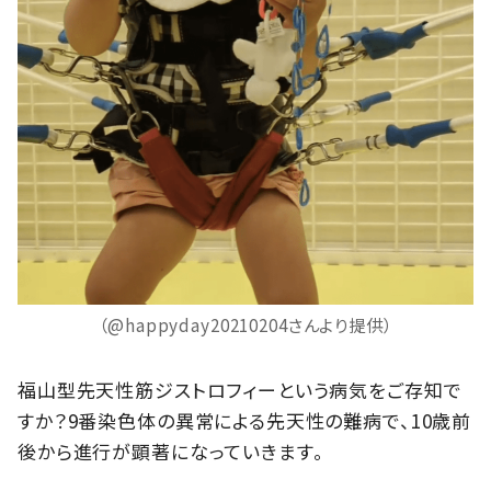
（@happyday20210204さんより提供）
福山型先天性筋ジストロフィーという病気をご存知で
すか？9番染色体の異常による先天性の難病で、10歳前
後から進行が顕著になっていきます。