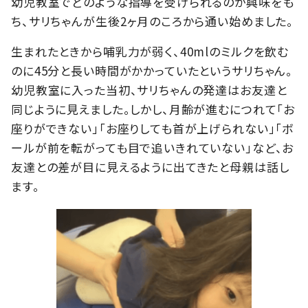
幼児教室でどのような指導を受けられるのか興味をも
ち、サリちゃんが生後2ヶ月のころから通い始めました。
生まれたときから哺乳力が弱く、40mlのミルクを飲む
のに45分と長い時間がかかっていたというサリちゃん。
幼児教室に入った当初、サリちゃんの発達はお友達と
同じように見えました。しかし、月齢が進むにつれて「お
座りができない」「お座りしても首が上げられない」「ボ
ールが前を転がっても目で追いきれていない」など、お
友達との差が目に見えるように出てきたと母親は話し
ます。