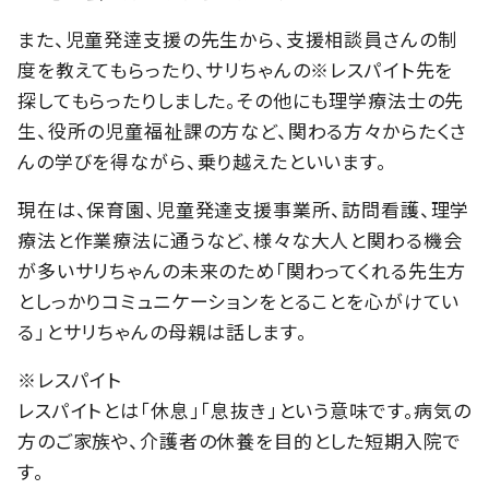
また、児童発逹支援の先生から、支援相談員さんの制
度を教えてもらったり、サリちゃんの※レスパイト先を
探してもらったりしました。その他にも理学療法士の先
生、役所の児童福祉課の方など、関わる方々からたくさ
んの学びを得ながら、乗り越えたといいます。
現在は、保育園、児童発達支援事業所、訪問看護、理学
療法と作業療法に通うなど、様々な大人と関わる機会
が多いサリちゃんの未来のため「関わってくれる先生方
としっかりコミュニケーションをとることを心がけてい
る」とサリちゃんの母親は話します。
※レスパイト
レスパイトとは「休息」「息抜き」という意味です。病気の
方のご家族や、介護者の休養を目的とした短期入院で
す。