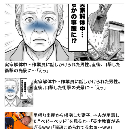
実家解体中…作業員に話しかけられた男性。直後、目撃した
衝撃の光景に…「えっ」
実家解体中…作業員に話しかけられた男性。
直後、目撃した衝撃の光景に…「えっ」
里帰り出産から帰宅した妻子。→夫が用意し
た“ベビーベッド”を見ると…「英才教育が過
ぎるww」「闘魂こめられてるわぁ～ww」