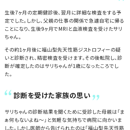
生後7ヶ月の定期健診後、翌月に詳細な検査をする予
定でした。しかし、父親の仕事の関係で急遽自宅に帰る
ことになり、生後9ヶ月でMRIと血液検査を受けたサリ
ちゃん。
その約1ヶ月後に福山型先天性筋ジストロフィーの疑
いと診断され、精密検査を受けます。その後転院し、診
断が確定したのはサリちゃんが1歳になったころでし
た。
診断を受けた家族の思い
サリちゃんの診断結果を聞くために受診した母親は「ま
ぁ何もないよね〜」と気軽な気持ちで病院に向かいま
した。しかし医師から告げられたのは「福山型先天性筋