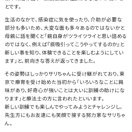
とです。
生活のなかで、感染症に気を使ったり、介助が必要な
部分も多いため、大変な面も多々あるのではないかと
母親に話を聞くと「親自身がツライツライと思い詰める
のではなく、例えば『痰吸引ってこうやってするのか』と
新しい事を知り、体験できることを楽しむようにしてい
ます」と、前向きな答えが返ってきました。
その姿勢はしっかりサリちゃんに受け継がれており、東
京で療育を受け始めた当初から「いろいろなことに興
味があり、好奇心が強いことは大いに訓練の助けにな
ります」と療法士の方に言われたといいます。
新しい訓練でも楽しんでやってみようとチャレンジし、
先生方にもお友達にも笑顔で接する努力家なサリちゃ
ん。