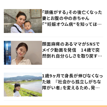
「頭痛がする」その後亡くなった
妻とお腹の中の赤ちゃん
「”妊娠オウム病“を知ってほし
い」発信を続ける夫に迫る
顔面麻痺のあるママがSNSで
メイク動画を発信 14歳で突
然倒れ自分らしさを取り戻すま
で
1歳9ヶ月で身長が伸びなくなっ
た娘 『社会から孤立しがちな
障がい者』を変えるため、発信
を続ける母と娘に迫る