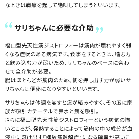
なときは癇癪を起して絶叫してしまうといいます。
サリちゃんに必要な介助
福山型先天性筋ジストロフィーは筋肉が壊れやすく弱
くなる症状のある病気です。食事をするときは、噛む力
と飲み込む力が弱いため、サリちゃんのペースに合わ
せて全介助が必要。
腸はほとんどが筋肉のため、便を押し出す力が弱いサ
リちゃんは便秘になりやすいといいます。
サリちゃんは体調を崩すと痰が絡みやすく、その度に家
族が吸引カテーテルで鼻水と痰を吸引。
さらに福山型先天性筋ジストロフィーという病気の怖
いところが、発熱することによって筋肉の中の成分が血
液中に溶け出す『横紋筋融解症』になる確率が高いこ