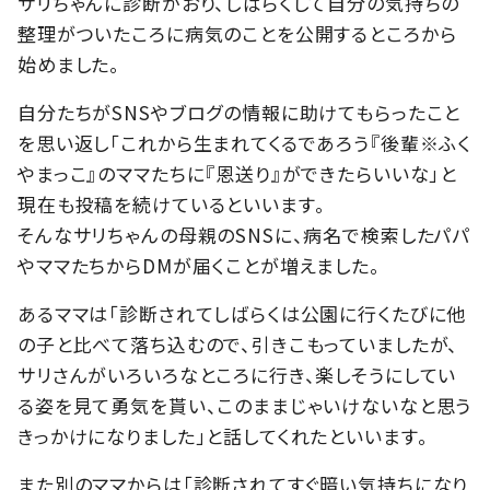
サリちゃんに診断がおり、しばらくして自分の気持ちの
整理がついたころに病気のことを公開するところから
始めました。
自分たちがSNSやブログの情報に助けてもらったこと
を思い返し「これから生まれてくるであろう『後輩※ふく
やまっこ』のママたちに『恩送り』ができたらいいな」と
現在も投稿を続けているといいます。
そんなサリちゃんの母親のSNSに、病名で検索したパパ
やママたちからDMが届くことが増えました。
あるママは「診断されてしばらくは公園に行くたびに他
の子と比べて落ち込むので、引きこもっていましたが、
サリさんがいろいろなところに行き、楽しそうにしてい
る姿を見て勇気を貰い、このままじゃいけないなと思う
きっかけになりました」と話してくれたといいます。
また別のママからは「診断されてすぐ暗い気持ちになり