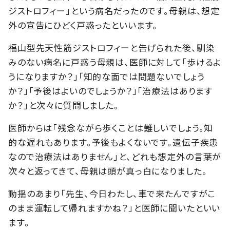
ジストロフィー」という病名だったのです。母親は、想定
外の宣告にひどく戸惑ったといいます。
福山型先天性筋ジストロフィーと告げられた後、馴染
みのない病名に戸惑う母親は、医師に対して「歩けるよ
うになりますか？」「知的な面では問題ないでしょう
か？」「予後はよいのでしょうか？」「治療法はあります
か？」と次々に質問しました。
医師からは「残念ながら歩くことは難しいでしょう。知
的な遅れもあります。予後もよくないです。遺伝子疾患
なので治療法はありません」と、どれも想定外の言葉が
次々と返ってきて、母親は頭が真っ白になりました。
動揺のあまり「先生、今日わたし、車で来たんですがこ
のまま運転して帰れますかね？」と医師に聞いたといい
ます。