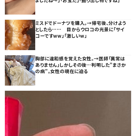
ましたね～」「お宝だ」「掘り出し物ですね」
ミスドでドーナツを購入。→帰宅後、分けよう
としたら…… 目からウロコの光景に「サイ
コーですww」「激しいw」
胸部に違和感を覚えた女性。→医師「異常は
ありません」しかしその後…判明した”まさか
の病”。女性の現在に迫る