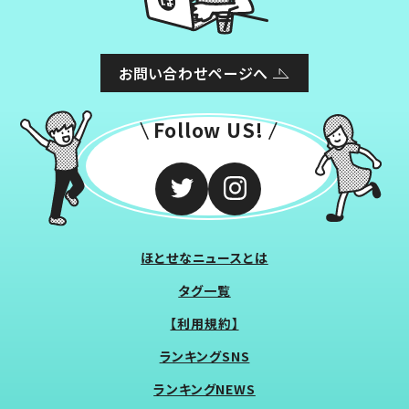
お問い合わせページへ
Follow US!
ほとせなニュースとは
タグ一覧
【利用規約】
ランキングSNS
ランキングNEWS