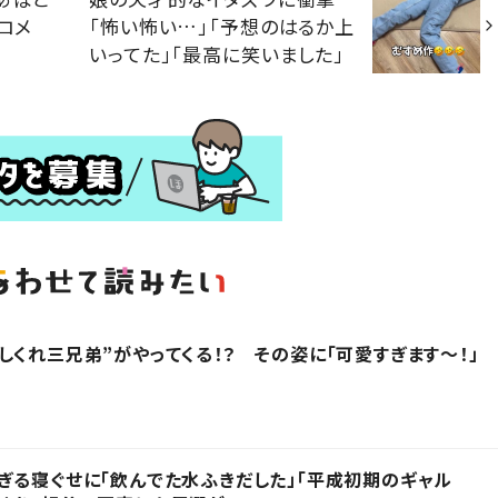
ロメ
「怖い怖い…」「予想のはるか上
いってた」「最高に笑いました」
しくれ三兄弟”がやってくる！？ その姿に「可愛すぎます〜！」
ぎる寝ぐせに「飲んでた水ふきだした」「平成初期のギャル