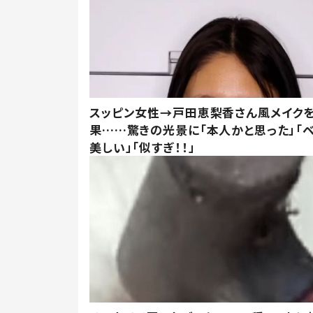
スッピン女性→戸田恵梨香さん風メイク
果……驚きの光景に「本人かと思った」「
美しい」「似すぎ！！」