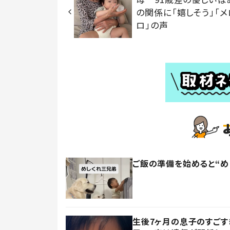
の関係に「嬉しそう」「メ
ロ」の声
ご飯の準備を始めると“め
生後7ヶ月の息子のすごす