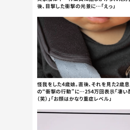
後、目撃した衝撃の光景に…「えっ」
怪我をした4歳娘。直後、それを見た2歳
の“衝撃の行動”に…254万回表示「凄い
（笑）」「お顔はかなり重症レベル」