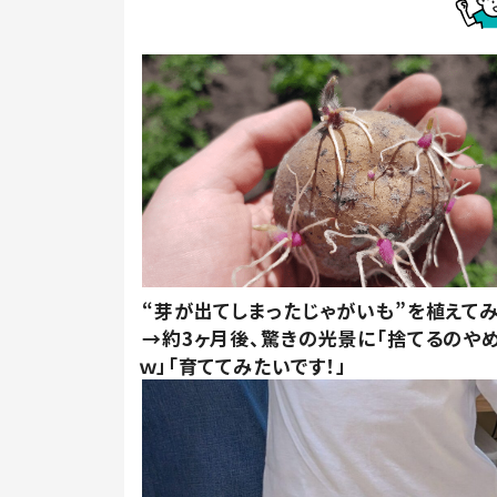
“芽が出てしまったじゃがいも”を植えて
→約3ヶ月後、驚きの光景に「捨てるのや
ｗ」「育ててみたいです！」