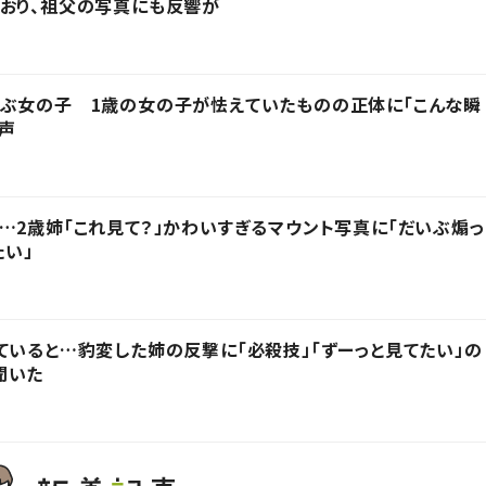
おり、祖父の写真にも反響が
呼ぶ女の子 1歳の女の子が怯えていたものの正体に「こんな瞬
の声
…2歳姉「これ見て？」かわいすぎるマウント写真に「だいぶ煽っ
たい」
ていると…豹変した姉の反撃に「必殺技」「ずーっと見てたい」の
聞いた