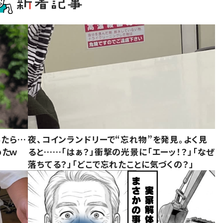
みたら…
夜、コインランドリーで“忘れ物”を発見。よく見
めたｗ
ると……「はぁ？」衝撃の光景に「エーッ！？」「なぜ
落ちてる？」「どこで忘れたことに気づくの？」