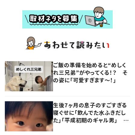
ご飯の準備を始めると“めしく
れ三兄弟”がやってくる！？ そ
の姿に「可愛すぎます〜！」
生後7ヶ月の息子のすごすぎる
寝ぐせに「飲んでた水ふきだし
た」「平成初期のギャル男」 実
は遺伝が関係しており、祖父の
写真にも反響が