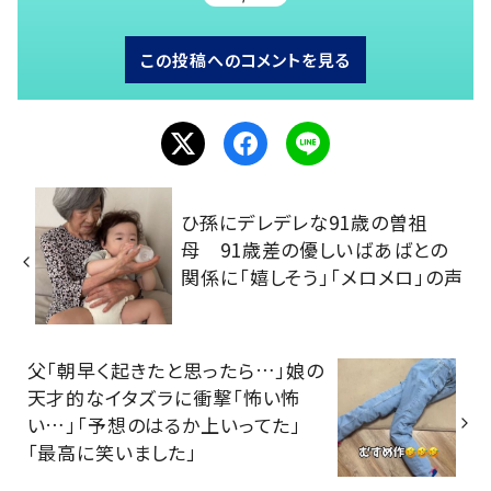
この投稿へのコメントを見る
ひ孫にデレデレな91歳の曽祖
母 91歳差の優しいばあばとの
関係に「嬉しそう」「メロメロ」の声
父「朝早く起きたと思ったら…」娘の
天才的なイタズラに衝撃「怖い怖
い…」「予想のはるか上いってた」
「最高に笑いました」