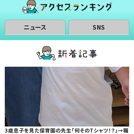
ニュース
SNS
3歳息子を見た保育園の先生「何そのTシャツ！？」→職