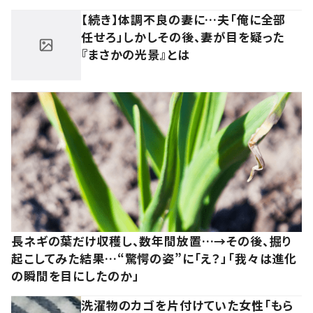
【続き】体調不良の妻に…夫「俺に全部
任せろ」しかしその後、妻が目を疑った
『まさかの光景』とは
長ネギの葉だけ収穫し、数年間放置…→その後、掘り
起こしてみた結果…“驚愕の姿”に「え？」「我々は進化
の瞬間を目にしたのか」
洗濯物のカゴを片付けていた女性「もら