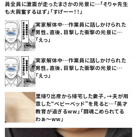
員全員に激震が走ったまさかの光景に…「そりゃ先生
も大興奮するはず」「すげーー！！」
実家解体中…作業員に話しかけられた
男性。直後、目撃した衝撃の光景に…
「えっ」
実家解体中…作業員に話しかけられた
男性。直後、目撃した衝撃の光景に…
「えっ」
里帰り出産から帰宅した妻子。→夫が用
意した“ベビーベッド”を見ると…「英才
教育が過ぎるww」「闘魂こめられてる
わぁ～ww」