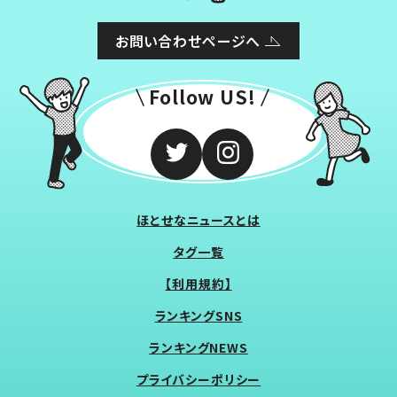
お問い合わせページへ
Follow US!
ほとせなニュースとは
タグ一覧
【利用規約】
ランキングSNS
ランキングNEWS
プライバシーポリシー