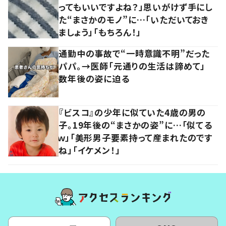
ってもいいですよね？」思いがけず手にし
た“まさかのモノ”に…「いただいておき
ましょう」「もちろん！」
通勤中の事故で“一時意識不明”だった
パパ。→医師「元通りの生活は諦めて」
数年後の姿に迫る
『ビスコ』の少年に似ていた4歳の男の
子。19年後の“まさかの姿”に…「似てる
ｗ」「美形男子要素持って産まれたのです
ね」「イケメン！」