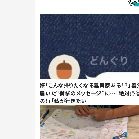
嫁「こんな帰りたくなる義実家ある！？」義
届いた“衝撃のメッセージ”に…「絶対帰
る！」「私が行きたい」