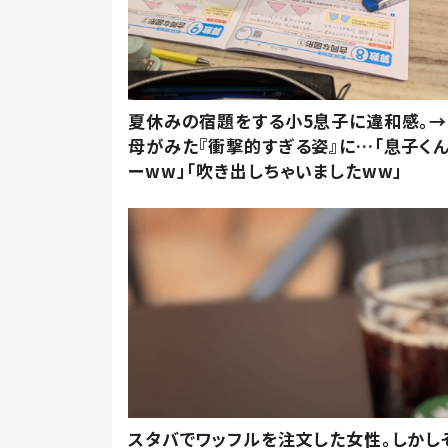
夏休みの宿題をする小5息子に違和感。→
母がみた『衝撃的すぎる姿』に…「息子く
ーww」「吹き出しちゃいましたww」
スタバでワッフルを注文した女性。しかし