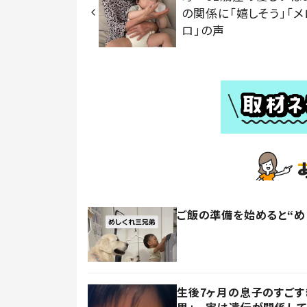
の関係に「嬉しそう」「メ
ロ」の声
ご飯の準備を始めると“め
生後7ヶ月の息子のすごす
男」 実は遺伝が関係して