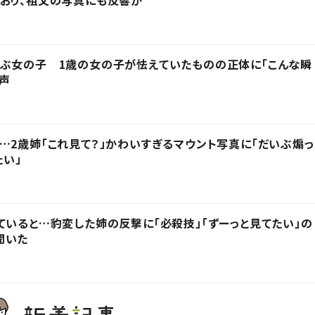
呼ぶ女の子 1歳の女の子が怯えていたものの正体に「こんな瞬
の声
…2歳姉「これ見て？」かわいすぎるマウント写真に「だいぶ煽っ
たい」
ていると…豹変した姉の反撃に「必殺技」「ずーっと見てたい」の
聞いた