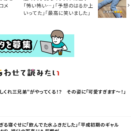
ロメ
「怖い怖い…」「予想のはるか上
いってた」「最高に笑いました」
しくれ三兄弟”がやってくる！？ その姿に「可愛すぎます〜！」
ぎる寝ぐせに「飲んでた水ふきだした」「平成初期のギャル
おり、祖父の写真にも反響が