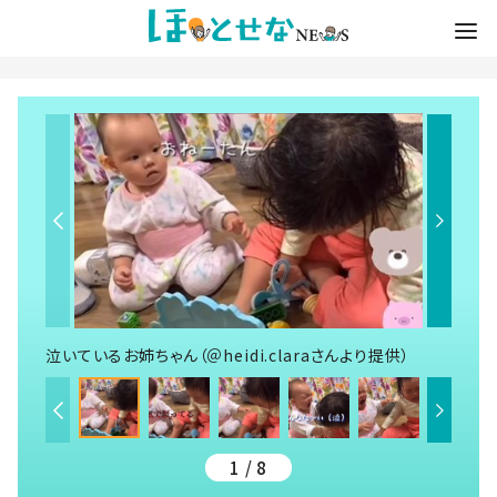
泣いているお姉ちゃん（＠heidi.claraさんより提供）
1 / 8