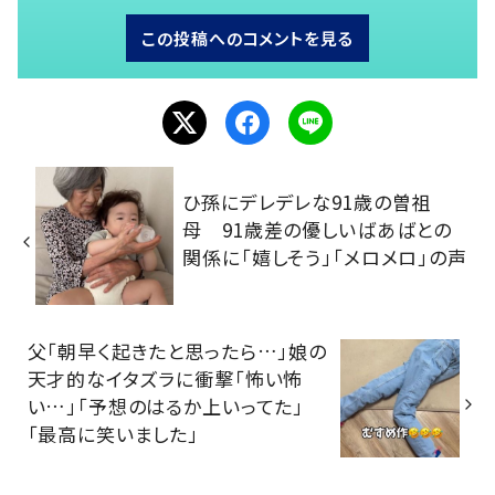
この投稿へのコメントを見る
ひ孫にデレデレな91歳の曽祖
母 91歳差の優しいばあばとの
関係に「嬉しそう」「メロメロ」の声
父「朝早く起きたと思ったら…」娘の
天才的なイタズラに衝撃「怖い怖
い…」「予想のはるか上いってた」
「最高に笑いました」