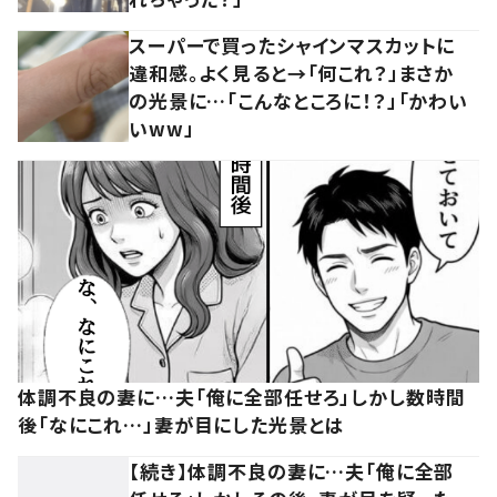
スーパーで買ったシャインマスカットに
違和感。よく見ると→「何これ？」まさか
の光景に…「こんなところに！？」「かわい
いww」
体調不良の妻に…夫「俺に全部任せろ」しかし数時間
後「なにこれ…」妻が目にした光景とは
【続き】体調不良の妻に…夫「俺に全部