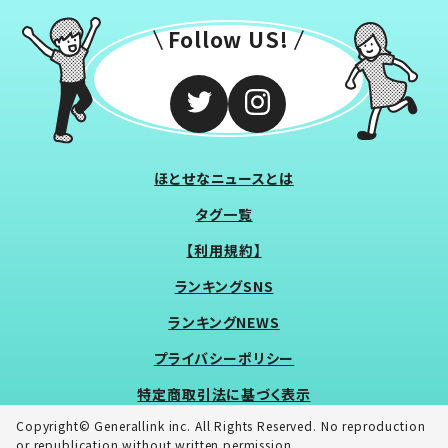
Follow US!
ほとせなニュースとは
タグ一覧
【利用規約】
ランキングSNS
ランキングNEWS
プライバシーポリシー
特定商取引法に基づく表示
Copyright© Generallink inc. All Rights Reserved. No reproduction
or republication without written permission.