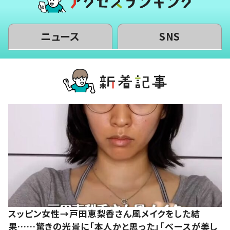
ニュース
SNS
スッピン女性→戸田恵梨香さん風メイクをした結
果……驚きの光景に「本人かと思った」「ベースが美し