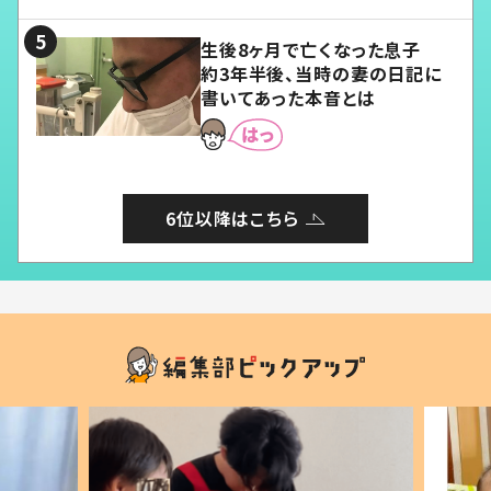
る」
生後8ヶ月で亡くなった息子
約3年半後、当時の妻の日記に
書いてあった本音とは
6位以降はこちら