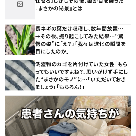
任せろ」しかしその後、妻が目を疑った
『まさかの光景』とは
長ネギの葉だけ収穫し、数年間放置…
→その後、掘り起こしてみた結果…“驚
愕の姿”に「え？」「我々は進化の瞬間を
目にしたのか」
洗濯物のカゴを片付けていた女性「もら
ってもいいですよね？」思いがけず手にし
た“まさかのモノ”に…「いただいておき
ましょう」「もちろん！」