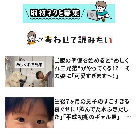
ご飯の準備を始めると“めしく
れ三兄弟”がやってくる！？ そ
の姿に「可愛すぎます〜！」
生後7ヶ月の息子のすごすぎる
寝ぐせに「飲んでた水ふきだし
た」「平成初期のギャル男」 実
は遺伝が関係しており、祖父の
写真にも反響が