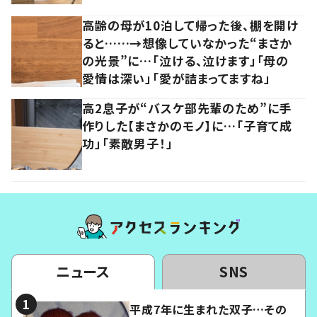
高齢の母が10泊して帰った後、棚を開け
ると……→想像していなかった“まさか
の光景”に…「泣ける、泣けます」「母の
愛情は深い」「愛が詰まってますね」
高2息子が“バスケ部先輩のため”に手
作りした【まさかのモノ】に…「子育て成
功」「素敵男子！」
ニュース
SNS
平成7年に生まれた双子…その