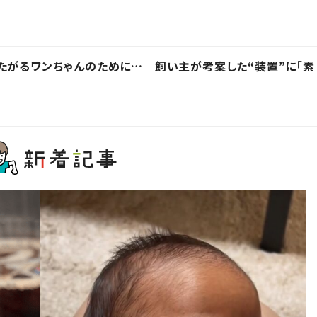
たがるワンちゃんのために… 飼い主が考案した“装置”に「素