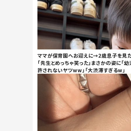
ママが保育園へお迎えに→2歳息子を見
「先生とめっちゃ笑った」まさかの姿に「幼
許されないヤツww」「大渋滞すぎるw」