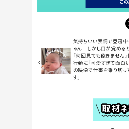
この
気持ちいい表情で昼寝中
ゃん しかし目が覚める
「何回見ても飽きません」
行動に「可愛すぎて面白い
の映像で仕事を乗り切っ
す」