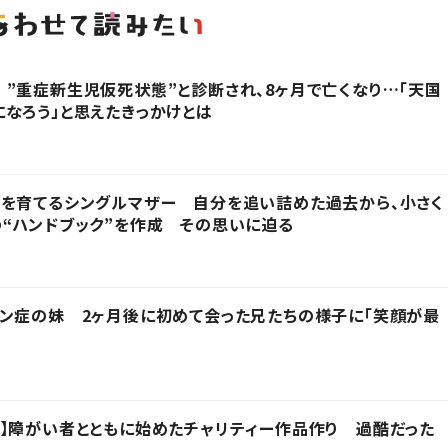
”重症新生児仮死状態”と診断され、8ヶ月で亡くなり…「天国
なろう」と思えたきっかけとは
子を育てるシングルマザー 自分を追い詰めた過去から、小さく
“ハンドブック”を作成 その思いに迫る
ン症の妹 2ヶ月後に初めて会った兄たちの様子に「笑顔が最
】障がい者とともに始めたチャリティー作品作り 過酷だった