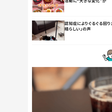
活動に“大きな変化”が
認知症によりぐるぐる回り
晴らしい」の声