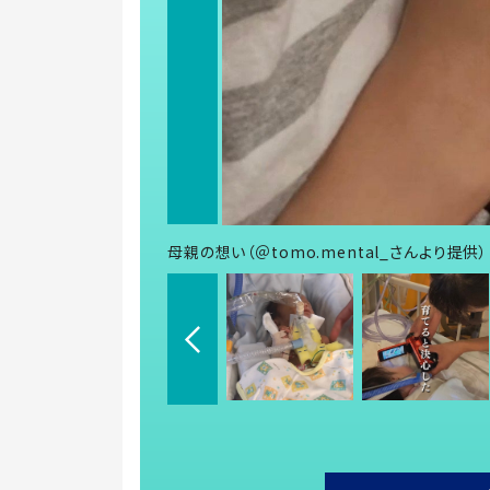
母親の想い（＠tomo.mental_さんより提供）