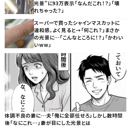
光景”に93万表示「なんだこれ！？」「壊
れちゃった？」
スーパーで買ったシャインマスカットに
違和感。よく見ると→「何これ？」まさか
の光景に…「こんなところに！？」「かわい
いww」
体調不良の妻に…夫「俺に全部任せろ」しかし数時間
後「なにこれ…」妻が目にした光景とは