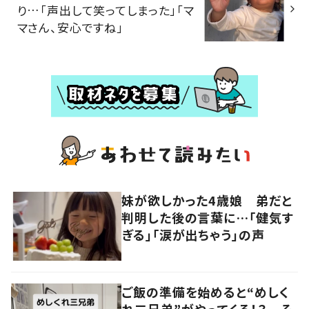
り…「声出して笑ってしまった」「マ
マさん、安心ですね」
妹が欲しかった4歳娘 弟だと
判明した後の言葉に…「健気す
ぎる」「涙が出ちゃう」の声
ご飯の準備を始めると“めしく
れ三兄弟”がやってくる！？ そ