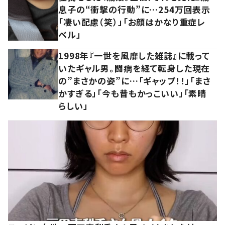
息子の“衝撃の行動”に…254万回表示
「凄い配慮（笑）」「お顔はかなり重症レ
ベル」
1998年『一世を風靡した雑誌』に載って
いたギャル男。闘病を経て転身した現在
の”まさかの姿”に…「ギャップ！！」「まさ
かすぎる」「今も昔もかっこいい」「素晴
らしい」