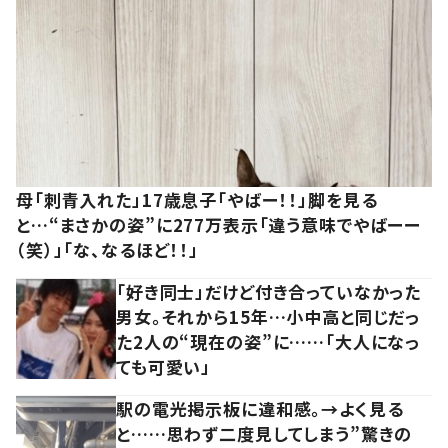
母「刺青入れた」17歳息子「やばー！！」脚を見る
と…“まさかの姿”に277万表示「違う意味でやばーー
（笑）」「な、なるほど！！」
「好き同士」だけど付き合っていなかった
男女。それから15年…小中高と同じだっ
た2人の“現在の姿”に……「大人になっ
ても可愛い」
駅の電光掲示板に違和感。→よく見る
と……思わず二度見してしまう”驚きの