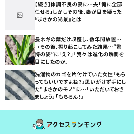
【続き】体調不良の妻に…夫「俺に全部
任せろ」しかしその後、妻が目を疑った
『まさかの光景』とは
長ネギの葉だけ収穫し、数年間放置…
→その後、掘り起こしてみた結果…“驚
愕の姿”に「え？」「我々は進化の瞬間を
目にしたのか」
洗濯物のカゴを片付けていた女性「もら
ってもいいですよね？」思いがけず手にし
た“まさかのモノ”に…「いただいておき
ましょう」「もちろん！」