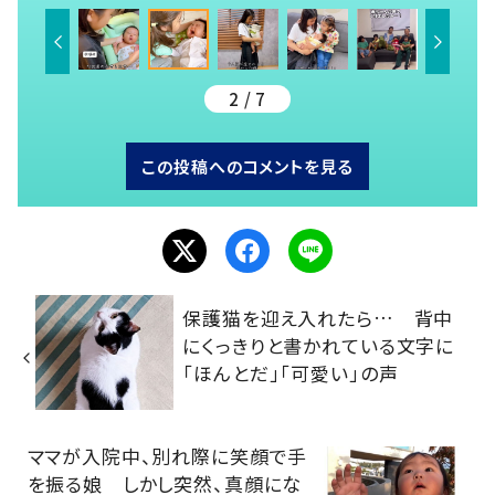
2 / 7
この投稿へのコメントを見る
保護猫を迎え入れたら… 背中
にくっきりと書かれている文字に
「ほんとだ」「可愛い」の声
ママが入院中、別れ際に笑顔で手
を振る娘 しかし突然、真顔にな