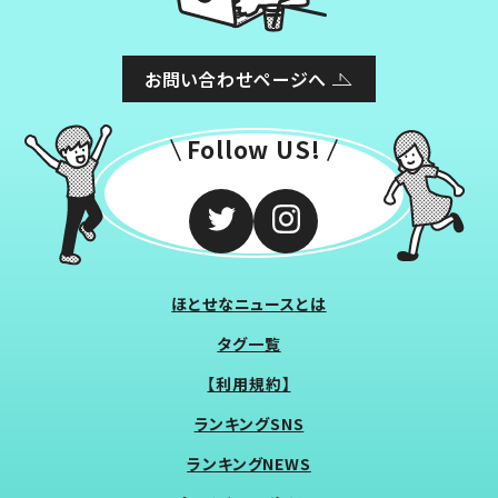
お問い合わせページへ
Follow US!
ほとせなニュースとは
タグ一覧
【利用規約】
ランキングSNS
ランキングNEWS