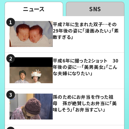
ニュース
SNS
平成7年に生まれた双子…その
29年後の姿に「漫画みたい」「素
敵すぎる」
平成6年に撮った2ショット 30
年後の姿に…「美男美女」「こん
な夫婦になりたい」
孫のためにお弁当を作った祖
母 孫が絶賛したお弁当に「美
味しそう」「お弁当すごい」