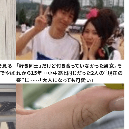
を見る
「好き同士」だけど付き合っていなかった男女。そ
味でやば
れから15年…小中高と同じだった2人の“現在の
姿”に……「大人になっても可愛い」