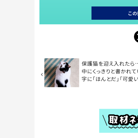
この
保護猫を迎え入れたら
中にくっきりと書かれて
字に「ほんとだ」「可愛