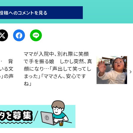
投稿へのコメントを見る
ママが入院中、別れ際に笑顔
… 背
で手を振る娘 しかし突然、真
いる文
顔になり…「声出して笑ってし
い」の声
まった」「ママさん、安心です
ね」