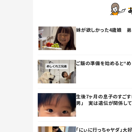
妹が欲しかった4歳娘 弟
ご飯の準備を始めると“め
生後7ヶ月の息子のすごす
男」 実は遺伝が関係して
「にぃに行っちゃヤダ」大