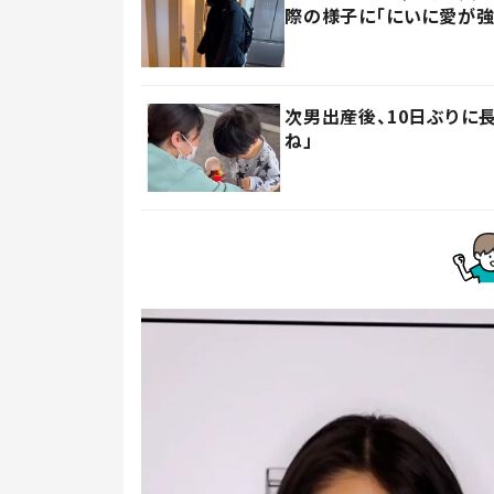
際の様子に「にいに愛が強
次男出産後、10日ぶりに
ね」