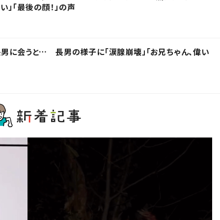
い」「最後の顔！」の声
長男に会うと… 長男の様子に「涙腺崩壊」「お兄ちゃん、偉い