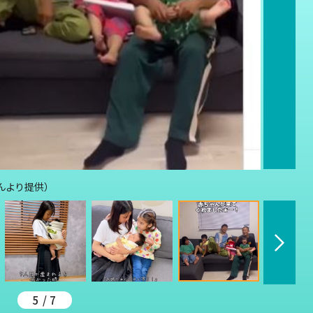
さんより提供）
5 / 7