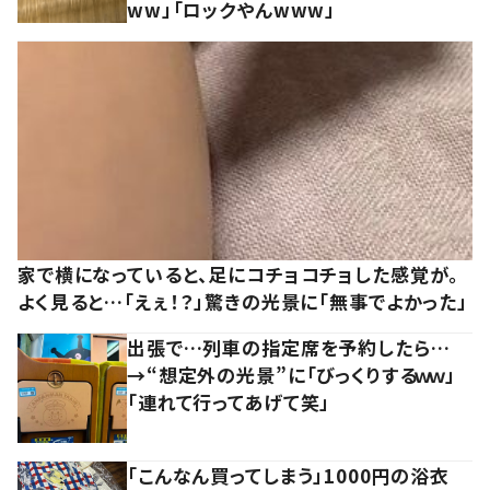
ww」「ロックやんwww」
家で横になっていると、足にコチョコチョした感覚が。
よく見ると…「えぇ！？」驚きの光景に「無事でよかった」
出張で…列車の指定席を予約したら…
→“想定外の光景”に「びっくりするｗｗ」
「連れて行ってあげて笑」
「こんなん買ってしまう」1000円の浴衣