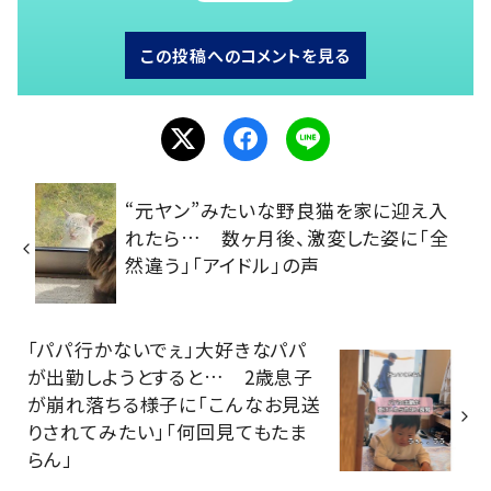
この投稿へのコメントを見る
“元ヤン”みたいな野良猫を家に迎え入
れたら… 数ヶ月後、激変した姿に「全
然違う」「アイドル」の声
「パパ行かないでぇ」大好きなパパ
が出勤しようとすると… 2歳息子
が崩れ落ちる様子に「こんなお見送
りされてみたい」「何回見てもたま
らん」