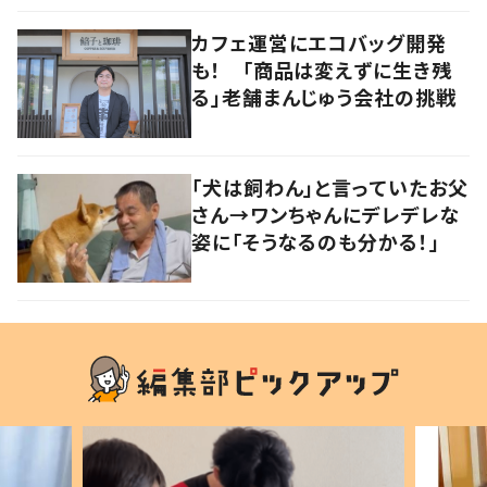
カフェ運営にエコバッグ開発
も！ 「商品は変えずに生き残
る」老舗まんじゅう会社の挑戦
「犬は飼わん」と言っていたお父
さん→ワンちゃんにデレデレな
姿に「そうなるのも分かる！」