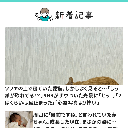
ソファの上で寝ていた愛猫。しかしよく見ると…「しっ
ぽが取れてる！？」SNSがザワついた光景に「ヒッ！」「2
秒くらい心臓止まった」「心霊写真より怖い」
周囲に「男前ですね」と言われていた赤
ちゃん。成長した現在、まさかの姿に…