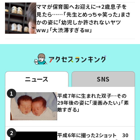
ママが保育園へお迎えに→2歳息子を
見たら……「先生とめっちゃ笑った」まさ
かの姿に「幼児しか許されないヤツ
ww」「大渋滞すぎるw」
ニュース
SNS
平成7年に生まれた双子…その
29年後の姿に「漫画みたい」「素
敵すぎる」
平成6年に撮った2ショット 30