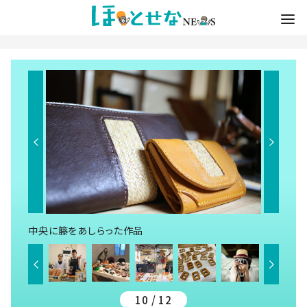
中央に籐をあしらった作品
10 / 12