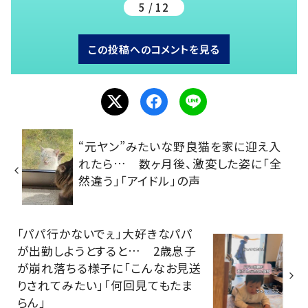
5 / 12
この投稿へのコメントを見る
“元ヤン”みたいな野良猫を家に迎え入
れたら… 数ヶ月後、激変した姿に「全
然違う」「アイドル」の声
「パパ行かないでぇ」大好きなパパ
が出勤しようとすると… 2歳息子
が崩れ落ちる様子に「こんなお見送
りされてみたい」「何回見てもたま
らん」