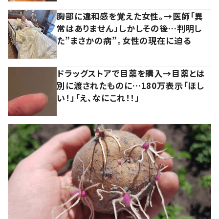
胸部に違和感を覚えた女性。→医師「異
常はありません」しかしその後…判明し
た”まさかの病”。女性の現在に迫る
ドラッグストアで目薬を購入→目薬とは
別に渡されたものに…180万表示「ほし
い！」「え、なにこれ！！」