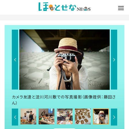
カメラ友達と淀川河川敷での写真撮影（画像提供：藤田さ
ん）