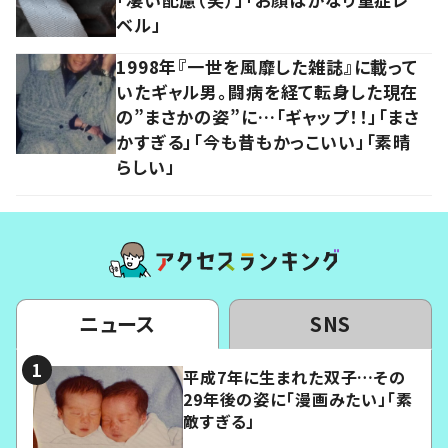
ベル」
1998年『一世を風靡した雑誌』に載って
いたギャル男。闘病を経て転身した現在
の”まさかの姿”に…「ギャップ！！」「まさ
かすぎる」「今も昔もかっこいい」「素晴
らしい」
ニュース
SNS
平成7年に生まれた双子…その
29年後の姿に「漫画みたい」「素
敵すぎる」