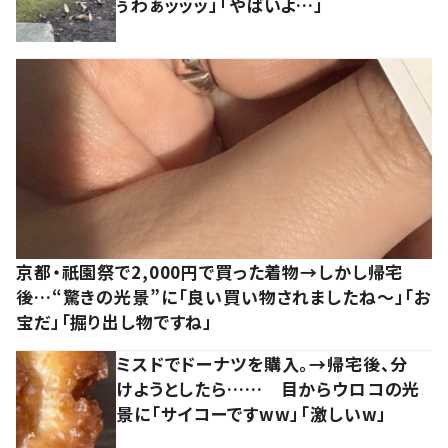
ぅわぁッッッ」「やばいよ…」
京都・祇園祭で2,000円で買った着物→しかし帰宅
後…“驚きの光景”に「良い買い物されましたね～」「お
宝だ」「掘り出し物ですね」
ミスドでドーナツを購入。→帰宅後、分
けようとしたら…… 目からウロコの光
景に「サイコーですww」「激しいw」