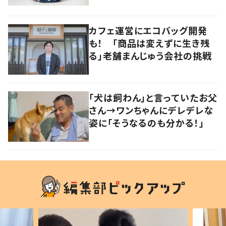
カフェ運営にエコバッグ開発
も！ 「商品は変えずに生き残
る」老舗まんじゅう会社の挑戦
「犬は飼わん」と言っていたお父
さん→ワンちゃんにデレデレな
姿に「そうなるのも分かる！」