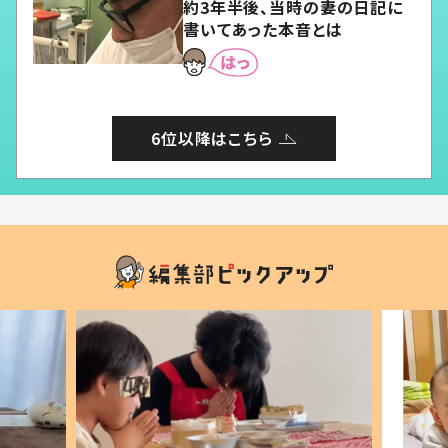
約3年半後、当時の妻の日記に
書いてあった本音とは
6位以降はこちら