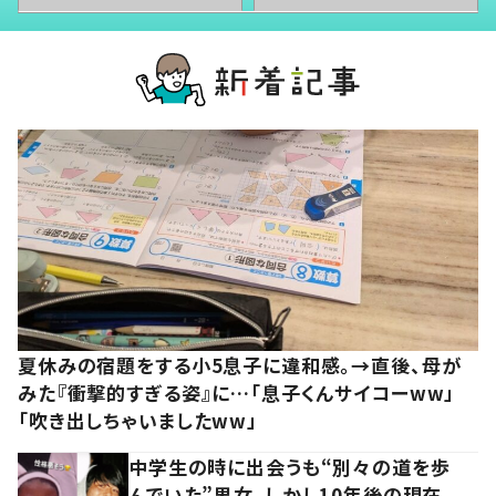
夏休みの宿題をする小5息子に違和感。→直後、母が
みた『衝撃的すぎる姿』に…「息子くんサイコーww」
「吹き出しちゃいましたww」
中学生の時に出会うも“別々の道を歩
んでいた”男女。しかし10年後の現在