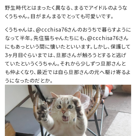
野生時代とはまったく異なる、まるでアイドルのような
くうちゃん。目がまんまるでとっても可愛いです。
くうちゃんは、@ccchisa76さんのおうちで暮らすように
なって半年。先住猫ちゃんたちにも、@ccchisa76さん
にもあっという間に懐いたといいます。しかし、保護して
3ヶ月目ぐらいまでは、旦那さんが触ろうとすると逃げ
ていたというくうちゃん。それから少しずつ旦那さんと
も仲よくなり、最近では自ら旦那さんの元へ駆け寄るよ
うになったのだとか。