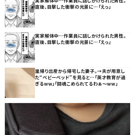
実家解体中…作業員に話しかけられた男性。
直後、目撃した衝撃の光景に…「えっ」
実家解体中…作業員に話しかけられた男性。
直後、目撃した衝撃の光景に…「えっ」
里帰り出産から帰宅した妻子。→夫が用意し
た“ベビーベッド”を見ると…「英才教育が過
ぎるww」「闘魂こめられてるわぁ～ww」