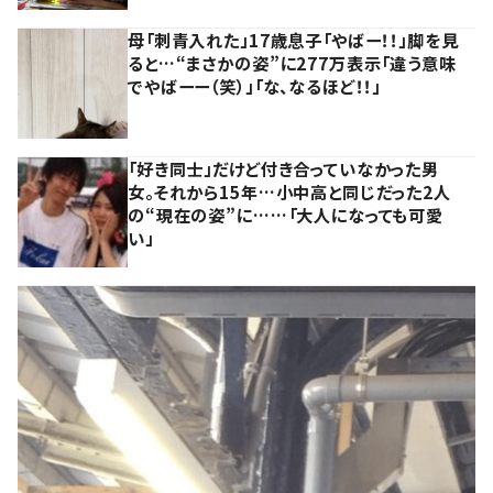
母「刺青入れた」17歳息子「やばー！！」脚を見
ると…“まさかの姿”に277万表示「違う意味
でやばーー（笑）」「な、なるほど！！」
「好き同士」だけど付き合っていなかった男
女。それから15年…小中高と同じだった2人
の“現在の姿”に……「大人になっても可愛
い」