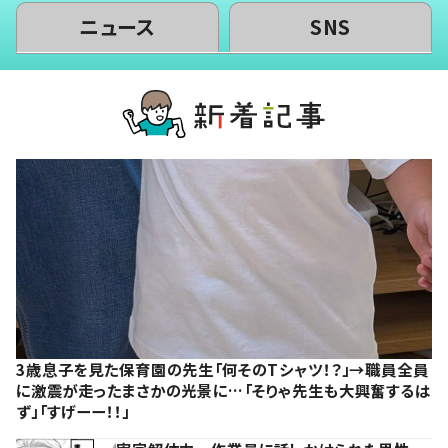
ニュース
SNS
3歳息子を見た保育園の先生「何そのTシャツ！？」→職員全員
に激震が走ったまさかの光景に…「そりゃ先生も大興奮するは
ず」「すげーー！！」