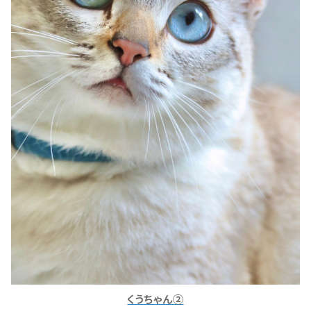
くうちゃん②