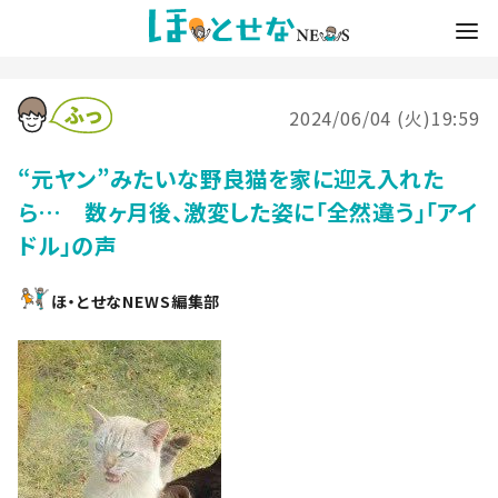
2024/06/04 (火)19:59
“元ヤン”みたいな野良猫を家に迎え入れた
ら… 数ヶ月後、激変した姿に「全然違う」「アイ
ドル」の声
ほ・とせなNEWS編集部