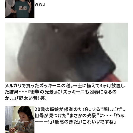
ww」
メルカリで買ったズッキーニの種。→土に植えて3ヶ月放置し
た結果……『衝撃の光景』に「ズッキーニも凶器になるの
か、、」「野太い音！笑」
20歳の孫娘が帰省のたびにする“隠しごと”。
祖母が見つけた“まさかの光景”に……「わぁ
ーーー！」「最高の孫だ」「これいいですね」