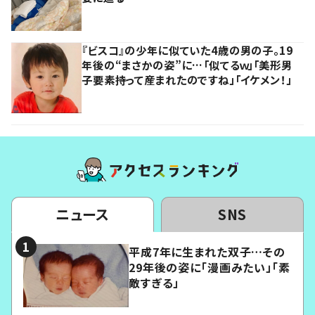
『ビスコ』の少年に似ていた4歳の男の子。19
年後の“まさかの姿”に…「似てるｗ」「美形男
子要素持って産まれたのですね」「イケメン！」
ニュース
SNS
平成7年に生まれた双子…その
29年後の姿に「漫画みたい」「素
敵すぎる」