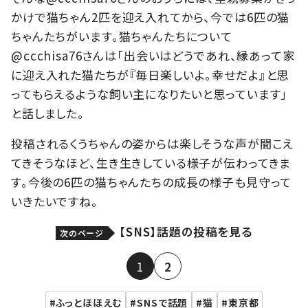
かけで猫ちゃん2匹を迎え入れてから、今では6匹の猫
ちゃんたちがいます。猫ちゃんたちについて
@ccchisa76さんは「出会いはどうであれ、縁あって家
に迎え入れた猫たちが『毎日楽しいよ。幸せだよ』と思
ってもらえるような飼い主になりたいと思っています」
と話しました。
投稿されるくうちゃんの姿からは楽しそうな声が聞こえ
てきそうなほど、生き生きしている様子が伝わってきま
す。今後の6匹の猫ちゃんたちの成長の様子も見守って
いきたいですね。
【SNS】話題の投稿を見る
次のページ
1
2
ふっとほほえむ
SNSで話題
猫
東京都