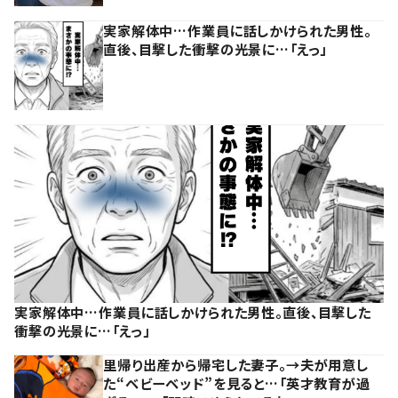
実家解体中…作業員に話しかけられた男性。
直後、目撃した衝撃の光景に…「えっ」
実家解体中…作業員に話しかけられた男性。直後、目撃した
衝撃の光景に…「えっ」
里帰り出産から帰宅した妻子。→夫が用意し
た“ベビーベッド”を見ると…「英才教育が過