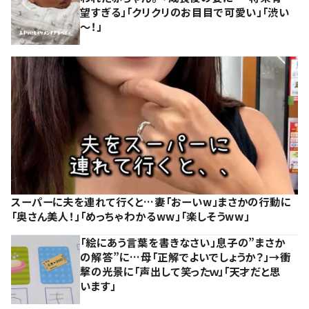
望すぎる」「クリクリのお目目で可愛い」「渋い
～！」
スーパーに夫を連れて行くと…妻「おーいw」まさかの行動に
「奥さん美人！」「めっちゃわかるww」「楽しそうww」
「絵にあう言葉を書きなさい」息子の”まさか
の解答”に…母「正解でよいでしょうか？」→衝
撃の光景に「声出して笑ったｗ」「天才だと思
います」