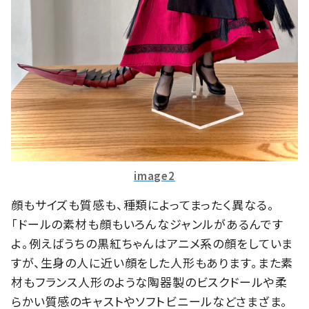
image2
顔もサイズも質感も、種類によってまったく異なる。
「ドールの素材も顔もいろんなジャンルがあるんです
よ。例えばうちの黒紅ちゃんはアニメ系の顔をしていま
すが、生身の人に近い顔をした人形もあります。また素
材もフランス人形のような陶器製のビスクドールや柔
らかい質感のキャストやソフトビニールなどさまざま。