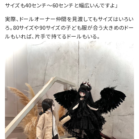
サイズも40センチ〜60センチと幅広いんですよ」
実際、ドールオーナー仲間を見渡してもサイズはいろい
ろ。80サイズや90サイズの子ども服が合う大きめのドー
ルもいれば、片手で持てるドールもいる。