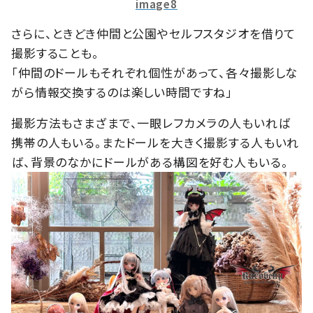
image8
さらに、ときどき仲間と公園やセルフスタジオを借りて
撮影することも。
「仲間のドールもそれぞれ個性があって、各々撮影しな
がら情報交換するのは楽しい時間ですね」
撮影方法もさまざまで、一眼レフカメラの人もいれば
携帯の人もいる。またドールを大きく撮影する人もいれ
ば、背景のなかにドールがある構図を好む人もいる。