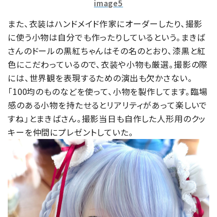
image5
また、衣装はハンドメイド作家にオーダーしたり、撮影
に使う小物は自分でも作ったりしているという。まきば
さんのドールの黒紅ちゃんはその名のとおり、漆黒と紅
色にこだわっているので、衣装や小物も厳選。撮影の際
には、世界観を表現するための演出も欠かさない。
「100均のものなどを使って、小物を製作してます。臨場
感のある小物を持たせるとリアリティがあって楽しいで
すね」とまきばさん。撮影当日も自作した人形用のクッ
キーを仲間にプレゼントしていた。