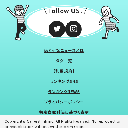
Follow US!
ほとせなニュースとは
タグ一覧
【利用規約】
ランキングSNS
ランキングNEWS
プライバシーポリシー
特定商取引法に基づく表示
Copyright© Generallink inc. All Rights Reserved. No reproduction
or republication without written permission.