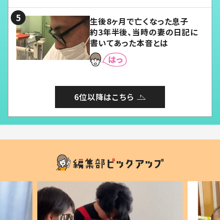
る」
生後8ヶ月で亡くなった息子
約3年半後、当時の妻の日記に
書いてあった本音とは
6位以降はこちら