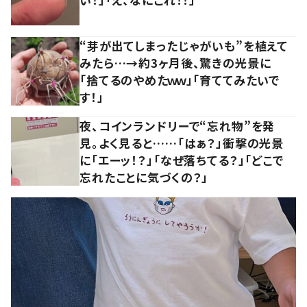
“芽が出てしまったじゃがいも”を植えて
みたら…→約3ヶ月後、驚きの光景に
「捨てるのやめたｗｗ」「育ててみたいで
す！」
夜、コインランドリーで“忘れ物”を発
見。よく見ると……「はぁ？」衝撃の光景
に「エーッ！？」「なぜ落ちてる？」「どこで
忘れたことに気づくの？」