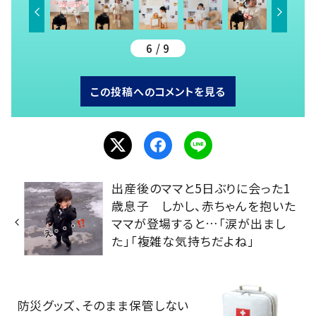
6 / 9
この投稿へのコメントを見る
出産後のママと5日ぶりに会った1
歳息子 しかし、赤ちゃんを抱いた
ママが登場すると…「涙が出まし
た」「複雑な気持ちだよね」
防災グッズ、そのまま保管しない