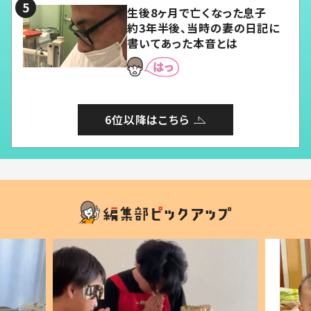
生後8ヶ月で亡くなった息子
約3年半後、当時の妻の日記に
書いてあった本音とは
6位以降はこちら