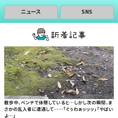
ニュース
SNS
散歩中、ベンチで休憩していると…しかし次の瞬間、ま
さかの乱入者に遭遇して……「ぐぅわぁッッッ」「やばい
よ…」