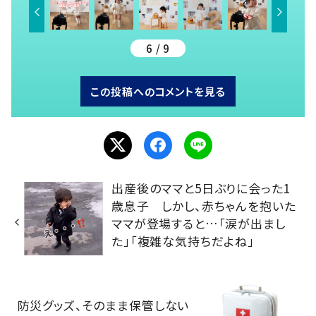
6 / 9
この投稿へのコメントを見る
出産後のママと5日ぶりに会った1
歳息子 しかし、赤ちゃんを抱いた
ママが登場すると…「涙が出まし
た」「複雑な気持ちだよね」
防災グッズ、そのまま保管しない