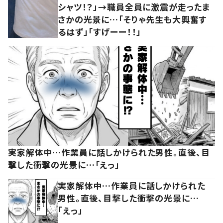
シャツ！？」→職員全員に激震が走ったま
さかの光景に…「そりゃ先生も大興奮す
るはず」「すげーー！！」
実家解体中…作業員に話しかけられた男性。直後、目
撃した衝撃の光景に…「えっ」
実家解体中…作業員に話しかけられた
男性。直後、目撃した衝撃の光景に…
「えっ」