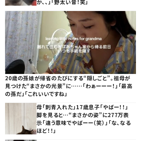
か、、」「野太い音！笑」
20歳の孫娘が帰省のたびにする“隠しごと”。祖母が
見つけた“まさかの光景”に……「わぁーーー！」「最高
の孫だ」「これいいですね」
母「刺青入れた」17歳息子「やばー！！」
脚を見ると…“まさかの姿”に277万表
示「違う意味でやばーー（笑）」「な、なる
ほど！！」