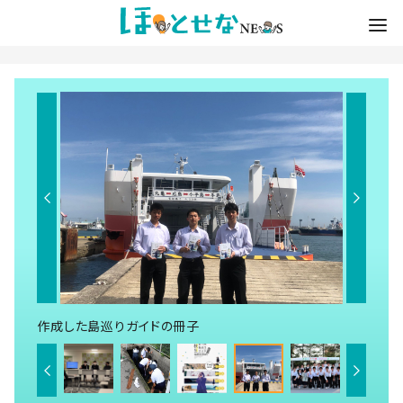
作成した島巡りガイドの冊子