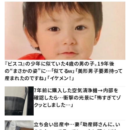
『ビスコ』の少年に似ていた4歳の男の子。19年後
の“まさかの姿”に…「似てるｗ」「美形男子要素持って
産まれたのですね」「イケメン！」
7年前に購入した空気清浄機→内部を
確認したら…衝撃の光景に「怖すぎてゾ
クッとしました…」
立ち会い出産中…妻「助産師さんに、い