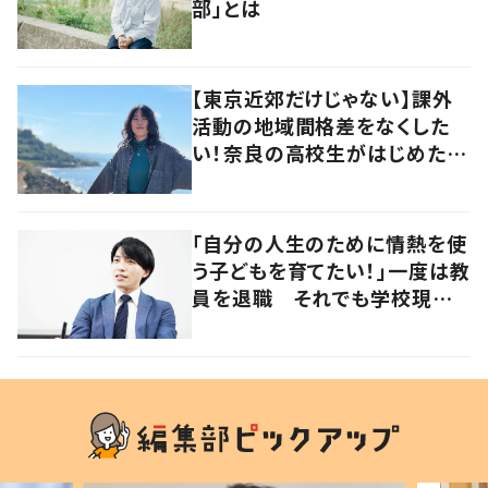
部」とは
【東京近郊だけじゃない】課外
活動の地域間格差をなくした
い！奈良の高校生がはじめた高
校生コミュニティ「アオラボ」と
は？
「自分の人生のために情熱を使
う子どもを育てたい！」一度は教
員を退職 それでも学校現場
にこだわる理由とは