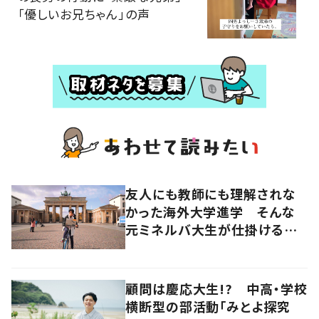
「優しいお兄ちゃん」の声
友人にも教師にも理解されな
かった海外大学進学 そんな
元ミネルバ大生が仕掛けるオ
ンラインコミュニティ
顧問は慶応大生!? 中高・学校
横断型の部活動「みとよ探究