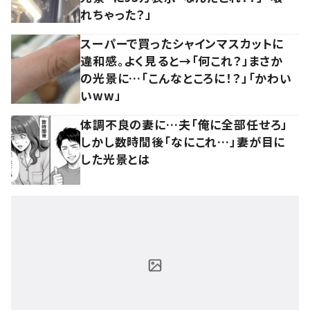
れちゃった？」
スーパーで買ったシャインマスカットに
違和感。よく見ると→「何これ？」まさか
の光景に…「こんなところに！？」「かわい
いww」
体調不良の妻に…夫「俺に全部任せろ」
しかし数時間後「なにこれ…」妻が目に
した光景とは