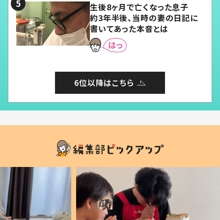
生後8ヶ月で亡くなった息子
約3年半後、当時の妻の日記に
書いてあった本音とは
6位以降はこちら