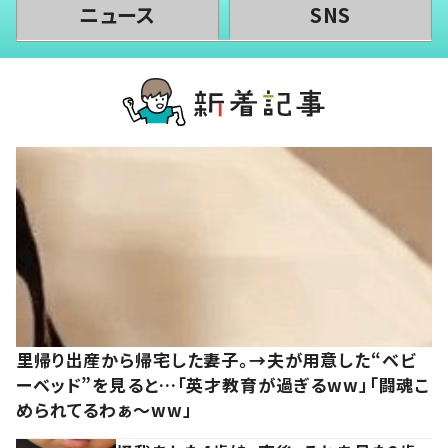
ニュース
SNS
里帰り出産から帰宅した妻子。→夫が用意した“ベビ
ーベッド”を見ると…「英才教育が過ぎるww」「闘魂こ
められてるわぁ～ww」