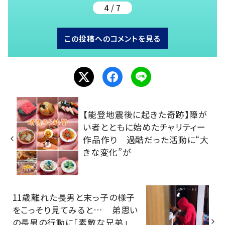
4 / 7
この投稿へのコメントを見る
【能登地震後に起きた奇跡】障が
い者とともに始めたチャリティー
作品作り 過酷だった活動に“大
きな変化”が
11歳離れた長男と末っ子の様子
をこっそり見てみると… 弟思い
の長男の行動に「素敵な兄弟」