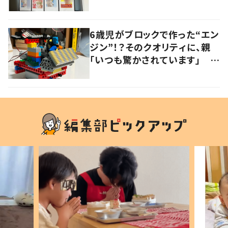
6歳児がブロックで作った“エン
ジン”！？そのクオリティに、親
「いつも驚かされています」 作
品づくりのきっかけについて聞
いた