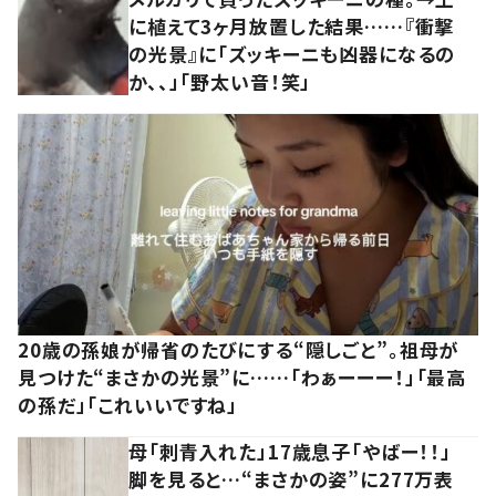
に植えて3ヶ月放置した結果……『衝撃
の光景』に「ズッキーニも凶器になるの
か、、」「野太い音！笑」
20歳の孫娘が帰省のたびにする“隠しごと”。祖母が
見つけた“まさかの光景”に……「わぁーーー！」「最高
の孫だ」「これいいですね」
母「刺青入れた」17歳息子「やばー！！」
脚を見ると…“まさかの姿”に277万表