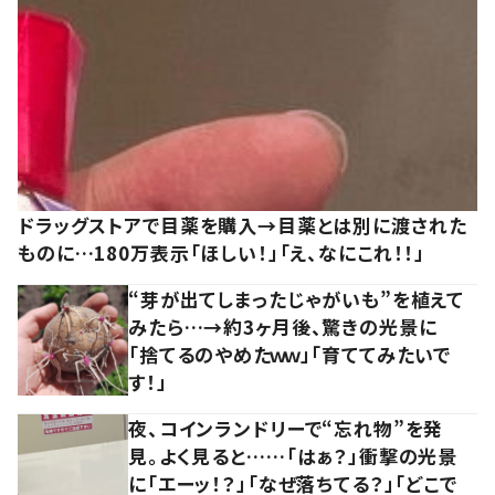
ドラッグストアで目薬を購入→目薬とは別に渡された
ものに…180万表示「ほしい！」「え、なにこれ！！」
“芽が出てしまったじゃがいも”を植えて
みたら…→約3ヶ月後、驚きの光景に
「捨てるのやめたｗｗ」「育ててみたいで
す！」
夜、コインランドリーで“忘れ物”を発
見。よく見ると……「はぁ？」衝撃の光景
に「エーッ！？」「なぜ落ちてる？」「どこで