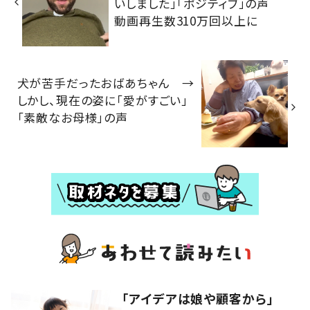
いしました」「ポジティブ」の声
動画再生数310万回以上に
犬が苦手だったおばあちゃん →
しかし、現在の姿に「愛がすごい」
「素敵なお母様」の声
「アイデアは娘や顧客から」