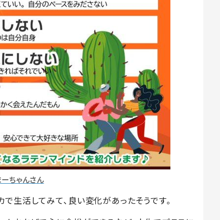
まーちゃんさん
カで生活してみて、良い変化があったそうです。