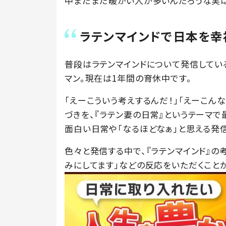
中まだまだ暖かい人が多いんだろうな実は
ラテンマインドで日本を幸
普段はラテンマインドについて発信してい
マン。現在は1年間の育休中です。
「えーこういう考えするんだ！」「えーこん
づきを、『ラテン妻の日常』というテーマ
面白い日常や「なるほどなぁ」と思える発
色々と発信する中で、『ラテンマインド』の
みにしてます」などの反応をいただくことが