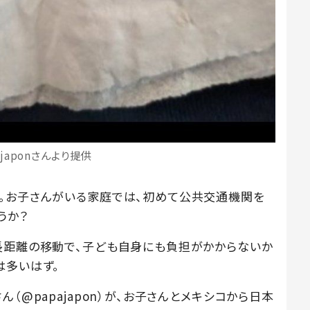
ajaponさんより提供
。お子さんがいる家庭では、初めて公共交通機関を
うか？
長距離の移動で、子ども自身にも負担がかからないか
は多いはず。
（@papajapon）が、お子さんとメキシコから日本