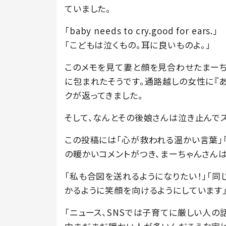
ていました。
「baby needs to cry.good for ears.」
「こどもは泣くもの。耳に良いものよ。」
このメモを見て妻と顔を見合わせたまーち
に包まれたそうです。通路越しの女性に『
クが返ってきました。
そして、なんとその後娘さんは泣き止んで
この投稿には「心が救われる温かい言葉」「
の暖かいコメントがつき、まーちゃんさん
「私も合図を送れるようになりたい！」「同
かるように笑顔を向けるようにしています
「ニュース、SNSでは子育てに厳しい人