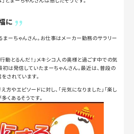
」とまーちゃんさんは感じたそうです。
福に
るまーちゃんさん。お仕事はメーカー勤務のサラリー
な行動とるんだ！」メキシコ人の奥様と過ごす中での気
で最初は発信していたまーちゃんさん。最近は、普段の
信をされています。
考え方やエピソードに対し、「元気になりました」「楽し
多くあるそうです。