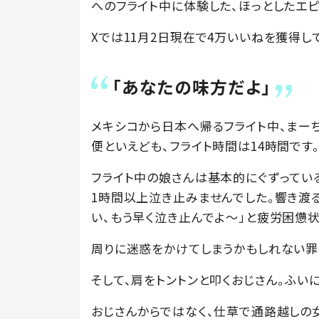
へのフライト中に体験した、ほっとしたエピ
Xでは11月2日現在で4万いいねを獲得し
「あなたの味方だよ」
メキシコから日本へ帰るフライト中、まー
便といえども、フライト時間は14時間です
フライト中の娘さんは基本的にぐずってい
1時間以上泣き止みませんでした。響き渡
い、もう早く泣き止んでよ〜」と疲労困憊状
周りに迷惑をかけてしまうかもしれない罪
そして、肩をトントンと叩くおじさん。ふい
おじさんからではなく、仕草で通路越しの