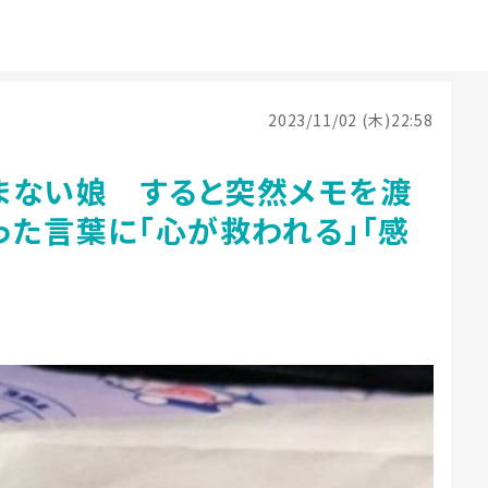
2023/11/02 (木)22:58
まない娘 すると突然メモを渡
った言葉に「心が救われる」「感