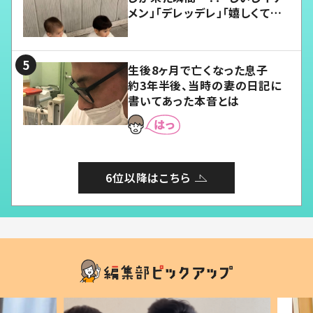
メン」「デレッデレ」「嬉しくて可
愛くてたまらない」「幸せになれ
る」
生後8ヶ月で亡くなった息子
約3年半後、当時の妻の日記に
書いてあった本音とは
6位以降はこちら