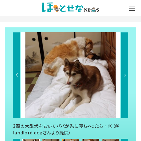
3頭の大型犬をおいてパパが先に寝ちゃったら…③（＠
landlord.dogさんより提供）