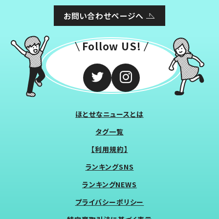
お問い合わせページへ
Follow US!
ほとせなニュースとは
タグ一覧
【利用規約】
ランキングSNS
ランキングNEWS
プライバシーポリシー