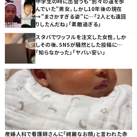
中学生の時に出会うも“別々の道を歩
んでいた”男女。しかし10年後の現在
→”まさかすぎる姿”に…「2人とも遠回
りしたんだね」「素敵過ぎる」
スタバでワッフルを注文した女性。しか
しその後、SNSが騒然とした投稿に…
「知らなかった」「ヤバい安い」
産婦人科で看護師さんに「綺麗なお顔」と言われた赤