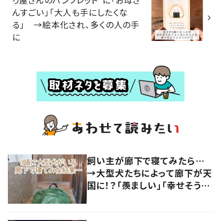
んすごい」「大人も手にしたくな
る」 →絵本化され、多くの人の手
に
飼い主が廊下で寝てみたら…
→大型犬たちによって廊下が天
国に！？「羨ましい」「幸せそう」
の声