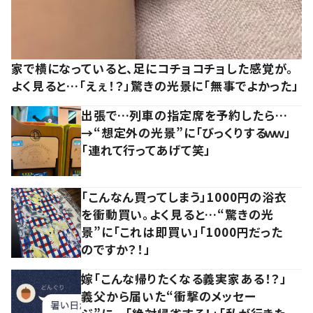
家で横になっていると、足にコチョコチョした感覚が。
よく見ると…「えぇ！？」驚きの光景に「無事でよかった」
出張で…列車の指定席を予約したら…
→“想定外の光景”に「びっくりするｗｗ」
「連れて行ってあげて笑」
「こんなん買ってしまう」1000円の浴衣
を衝動買い。よく見ると…“驚きの光
景”に「これは即買い」「1000円だった
のですか？！」
嫁「こんな帰りたくなる義実家ある！？」
義父から届いた“衝撃のメッセー