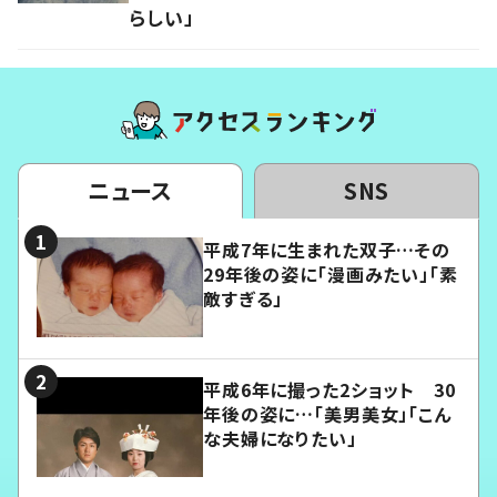
らしい」
ニュース
SNS
平成7年に生まれた双子…その
29年後の姿に「漫画みたい」「素
敵すぎる」
平成6年に撮った2ショット 30
年後の姿に…「美男美女」「こん
な夫婦になりたい」