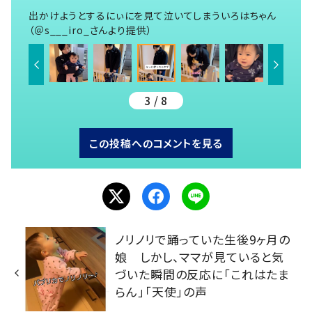
出かけようとするにぃにを見て泣いてしまういろはちゃん
（＠s___iro_さんより提供）
3 / 8
この投稿へのコメントを見る
ノリノリで踊っていた生後9ヶ月の
娘 しかし、ママが見ていると気
づいた瞬間の反応に「これはたま
らん」「天使」の声