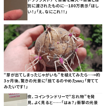
別に渡されたものに…180万表示「ほし
い！」「え、なにこれ！！」
“芽が出てしまったじゃがいも”を植えてみたら…→約
3ヶ月後、驚きの光景に「捨てるのやめたｗｗ」「育てて
みたいです！」
夜、コインランドリーで“忘れ物”を発
見。よく見ると……「はぁ？」衝撃の光景