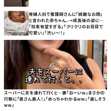
産婦人科で看護師さんに「綺麗なお顔」
と言われた赤ちゃん。→成長後の姿に…
「将来有望すぎる」「クリクリのお目目で
可愛い」「渋い～！」
スーパーに夫を連れて行くと…妻「おーいw」まさかの
行動に「奥さん美人！」「めっちゃわかるww」「楽しそう
ww」