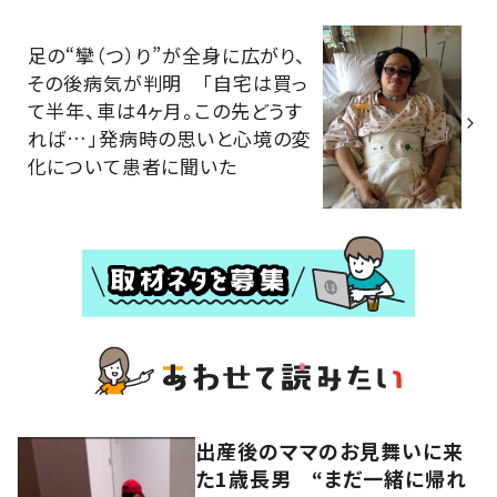
足の“攣（つ）り”が全身に広がり、
その後病気が判明 「自宅は買っ
て半年、車は4ヶ月。この先どうす
れば…」発病時の思いと心境の変
化について患者に聞いた
出産後のママのお見舞いに来
た1歳長男 “まだ一緒に帰れ