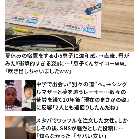
夏休みの宿題をする小5息子に違和感。→直後、母が
みた『衝撃的すぎる姿』に…「息子くんサイコーww」
「吹き出しちゃいましたww」
中学で出会い“別々の道”へ。→シング
ルマザーと夢を追うレーサー…数々の
苦労を経て10年後「現在のまさかの姿」
に反響「2人とも遠回りしたんだね」
スタバでワッフルを注文した女性。しか
しその後、SNSが騒然とした投稿に…
「知らなかった」「ヤバい安い」