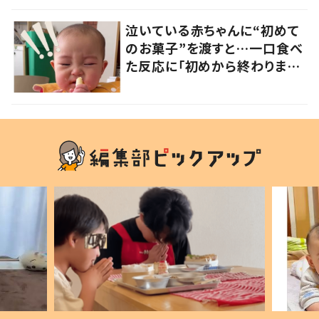
泣いている赤ちゃんに“初めて
のお菓子”を渡すと…一口食べ
た反応に「初めから終わりまで
可愛い」の声