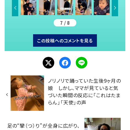
7 / 8
この投稿へのコメントを見る
ノリノリで踊っていた生後9ヶ月の
娘 しかし、ママが見ていると気
づいた瞬間の反応に「これはたま
らん」「天使」の声
足の“攣（つ）り”が全身に広がり、