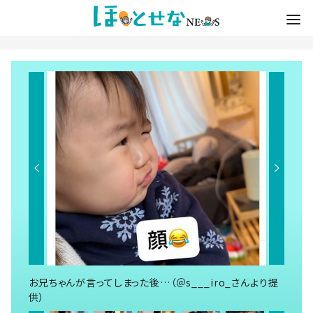
お兄ちゃんが言ってしまった後…（＠s___iro_さんより提
供）