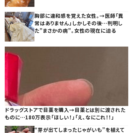
胸部に違和感を覚えた女性。→医師「異
常はありません」しかしその後…判明し
た”まさかの病”。女性の現在に迫る
ドラッグストアで目薬を購入→目薬とは別に渡された
ものに…180万表示「ほしい！」「え、なにこれ！！」
“芽が出てしまったじゃがいも”を植えて