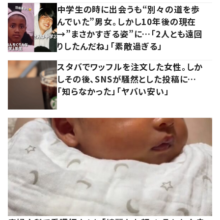
中学生の時に出会うも“別々の道を歩
んでいた”男女。しかし10年後の現在
→”まさかすぎる姿”に…「2人とも遠回
りしたんだね」「素敵過ぎる」
スタバでワッフルを注文した女性。しか
しその後、SNSが騒然とした投稿に…
「知らなかった」「ヤバい安い」