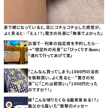
家で横になっていると、足にコチョコチョした感覚が。
よく見ると…「えぇ！？」驚きの光景に「無事でよかった」
出張で…列車の指定席を予約したら…
→“想定外の光景”に「びっくりするｗｗ」
「連れて行ってあげて笑」
「こんなん買ってしまう」1000円の浴衣
を衝動買い。よく見ると…“驚きの光
景”に「これは即買い」「1000円だった
のですか？！」
嫁「こんな帰りたくなる義実家ある！？」
義父から届いた“衝撃のメッセー