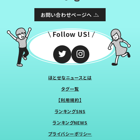
お問い合わせページへ
Follow US!
ほとせなニュースとは
タグ一覧
【利用規約】
ランキングSNS
ランキングNEWS
プライバシーポリシー