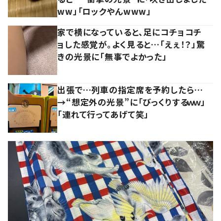
ww」「ロックやんwww」
家で横になっていると、足にコチョコチ
ョした感覚が。よく見ると…「えぇ！？」驚
きの光景に「無事でよかった」
出張で…列車の指定席を予約したら…
→“想定外の光景”に「びっくりするｗｗ」
「連れて行ってあげて笑」