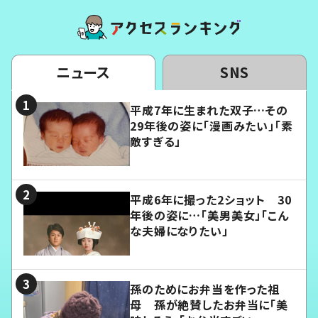
ニュース
SNS
平成7年に生まれた双子…その
29年後の姿に「漫画みたい」「素
敵すぎる」
平成6年に撮った2ショット 30
年後の姿に…「美男美女」「こん
な夫婦になりたい」
孫のためにお弁当を作った祖
母 孫が絶賛したお弁当に「美