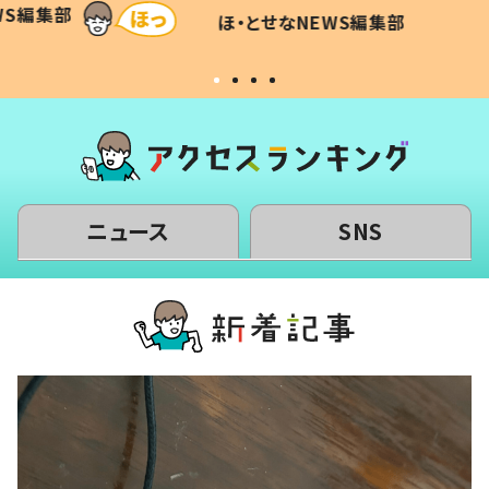
WS編集部
ほ・とせなNEWS編集部
い」
ニュース
SNS