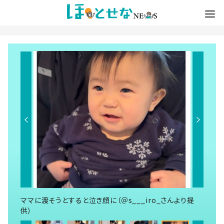
ママに渡そうとすると泣き顔に（＠s___iro_さんより提
供）