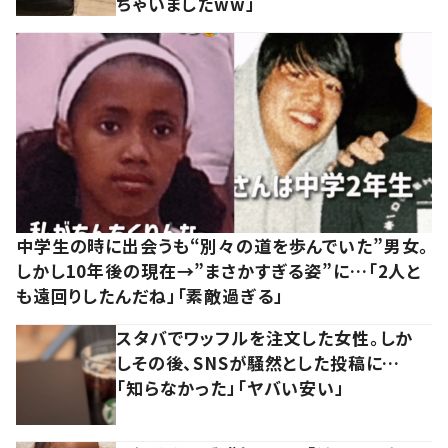
ちゃいましたww」
中学生の時に出会うも“別々の道を歩んでいた”男女。
しかし10年後の現在→”まさかすぎる姿”に…「2人と
も遠回りしたんだね」「素敵過ぎる」
スタバでワッフルを注文した女性。しか
しその後、SNSが騒然とした投稿に…
「知らなかった」「ヤバい安い」