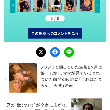
5 / 8
この投稿へのコメントを見る
ノリノリで踊っていた生後9ヶ月の
娘 しかし、ママが見ていると気
づいた瞬間の反応に「これはたま
らん」「天使」の声
足の“攣（つ）り”が全身に広がり、