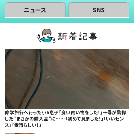
ニュース
SNS
修学旅行へ行った小6息子「良い買い物をした！」→母が驚愕
した“まさかの購入品”に……「初めて見ました！」「いいセン
ス」「素晴らしい！」