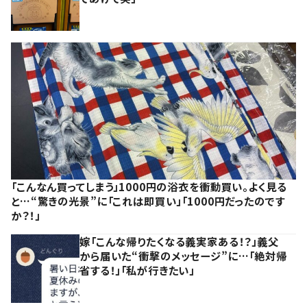
「こんなん買ってしまう」1000円の浴衣を衝動買い。よく見る
と…“驚きの光景”に「これは即買い」「1000円だったのです
か？！」
嫁「こんな帰りたくなる義実家ある！？」義父
から届いた“衝撃のメッセージ”に…「絶対帰
省する！」「私が行きたい」