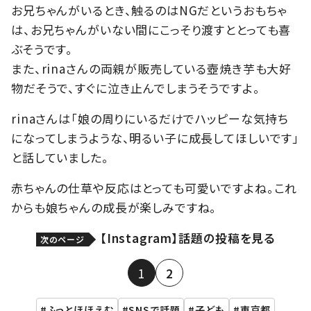
お兄ちゃんがいるとき、触るのはNGだというおもちゃ
は、お兄ちゃんがいない間にこっそり渡すととっても喜
ぶそうです。
また、rinaさんの両親が販売している壺焼き芋も大好
物だそうで、すぐに泣き止んでしまうそうですよ。
rinaさんは「娘の周りにいるだけでハッピーな気持ち
になってしまうような、明るい子に成長してほしいです」
と話していました。
赤ちゃんの仕草や反応はとっても可愛いですよね。これ
からも娘ちゃんの成長が楽しみですね。
【Instagram】話題の投稿を見る
次のページ
1
2
ふっとほほえむ
SNSで話題
子ども
東京都