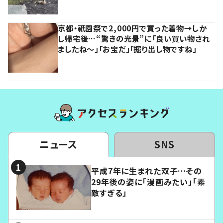
京都・祇園祭で2,000円で買った着物→しか
し帰宅後…“驚きの光景”に「良い買い物され
ましたね～」「お宝だ」「掘り出し物ですね」
ニュース
SNS
平成7年に生まれた双子…その
29年後の姿に「漫画みたい」「素
敵すぎる」