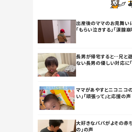
出産後のママのお見舞い
「もらい泣きする」「涙腺崩
長男が帰宅すると…兄と遊
ない長男の優しい対応に「
ママがあやすとニコニコの
い」「頑張って」と応援の声
大好きなパパがよその赤ち
の」の声