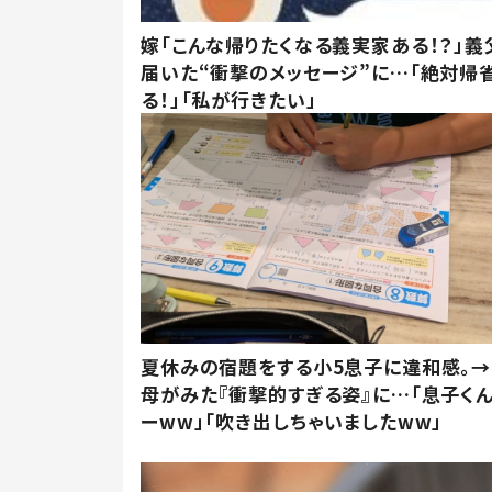
嫁「こんな帰りたくなる義実家ある！？」義
届いた“衝撃のメッセージ”に…「絶対帰
る！」「私が行きたい」
夏休みの宿題をする小5息子に違和感。→
母がみた『衝撃的すぎる姿』に…「息子く
ーww」「吹き出しちゃいましたww」