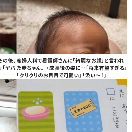
その後、
産婦人科で看護師さんに「綺麗なお顔」と言われ
」「ヤバ
た赤ちゃん。→成長後の姿に…「将来有望すぎる」
「クリクリのお目目で可愛い」「渋い～！」