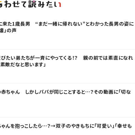
に来た1歳長男 “まだ一緒に帰れない”とわかった長男の姿に
壊」の声
びたい弟たちが一斉にやってくる！？ 親の前では素直になれ
素敵だなと思います」
赤ちゃん しかしパパが同じことすると…？その動画に「切な
ゃんを抱っこしたら…？→双子のやきもちに「可愛い」「幸せも