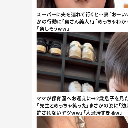
スーパーに夫を連れて行くと…妻「おーい
かの行動に「奥さん美人！」「めっちゃわか
「楽しそうww」
ママが保育園へお迎えに→2歳息子を見
「先生とめっちゃ笑った」まさかの姿に「幼
許されないヤツww」「大渋滞すぎるw」