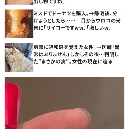
出し物ですね」
ミスドでドーナツを購入。→帰宅後、分
けようとしたら…… 目からウロコの光
景に「サイコーですww」「激しいw」
胸部に違和感を覚えた女性。→医師「異
常はありません」しかしその後…判明し
た”まさかの病”。女性の現在に迫る