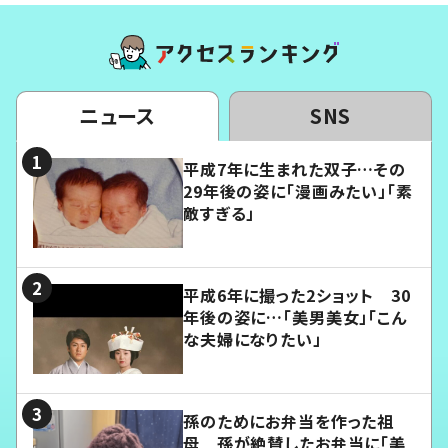
ニュース
SNS
平成7年に生まれた双子…その
29年後の姿に「漫画みたい」「素
敵すぎる」
平成6年に撮った2ショット 30
年後の姿に…「美男美女」「こん
な夫婦になりたい」
孫のためにお弁当を作った祖
母 孫が絶賛したお弁当に「美