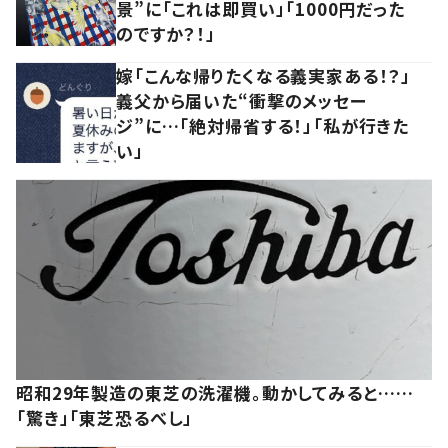
景”に「これは即買い」「1000円だった
のですか？！」
嫁「こんな帰りたくなる義実家ある！？」
義父から届いた“衝撃のメッセー
ジ”に…「絶対帰省する！」「私が行きた
い」
昭和29年製造の東芝の洗濯機。動かしてみると……
「驚き」「東芝恐るべし」