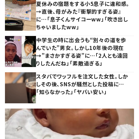
夏休みの宿題をする小5息子に違和感。
→直後、母がみた『衝撃的すぎる姿』
に…「息子くんサイコーww」「吹き出し
ちゃいましたww」
中学生の時に出会うも“別々の道を歩
んでいた”男女。しかし10年後の現在
→”まさかすぎる姿”に…「2人とも遠回
りしたんだね」「素敵過ぎる」
スタバでワッフルを注文した女性。しか
しその後、SNSが騒然とした投稿に…
「知らなかった」「ヤバい安い」