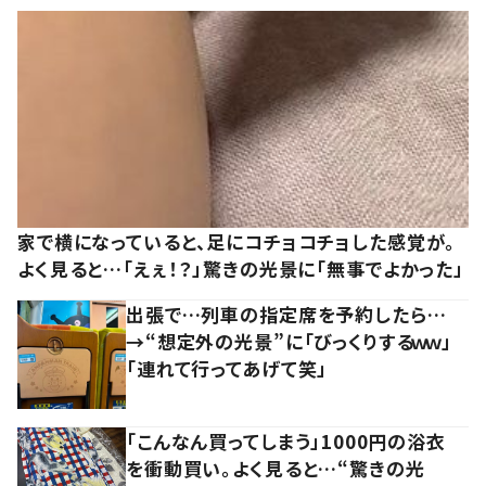
家で横になっていると、足にコチョコチョした感覚が。
よく見ると…「えぇ！？」驚きの光景に「無事でよかった」
出張で…列車の指定席を予約したら…
→“想定外の光景”に「びっくりするｗｗ」
「連れて行ってあげて笑」
「こんなん買ってしまう」1000円の浴衣
を衝動買い。よく見ると…“驚きの光