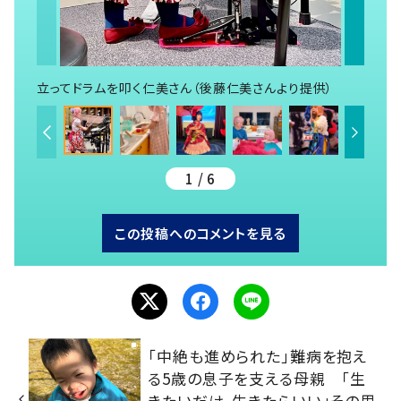
立ってドラムを叩く仁美さん（後藤仁美さんより提供）
1 / 6
この投稿へのコメントを見る
「中絶も進められた」難病を抱え
る5歳の息子を支える母親 「生
きたいだけ、生きたらいい」その思