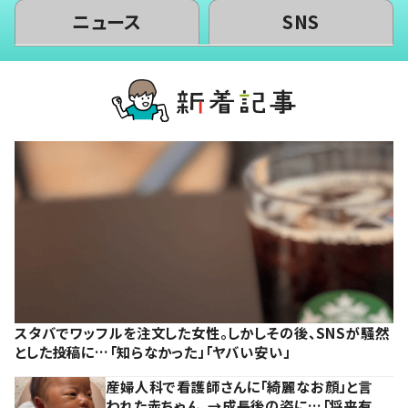
ニュース
SNS
スタバでワッフルを注文した女性。しかしその後、SNSが騒然
とした投稿に…「知らなかった」「ヤバい安い」
産婦人科で看護師さんに「綺麗なお顔」と言
われた赤ちゃん。→成長後の姿に…「将来有