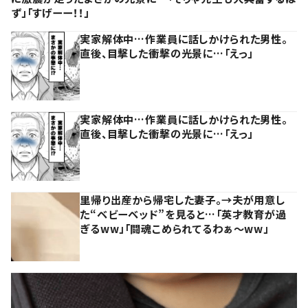
ず」「すげーー！！」
実家解体中…作業員に話しかけられた男性。
直後、目撃した衝撃の光景に…「えっ」
実家解体中…作業員に話しかけられた男性。
直後、目撃した衝撃の光景に…「えっ」
里帰り出産から帰宅した妻子。→夫が用意し
た“ベビーベッド”を見ると…「英才教育が過
ぎるww」「闘魂こめられてるわぁ～ww」