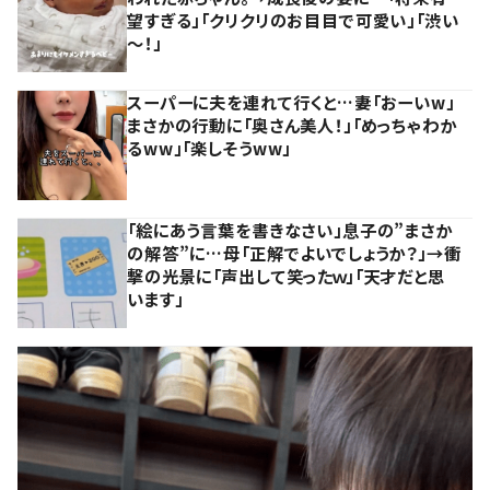
望すぎる」「クリクリのお目目で可愛い」「渋い
～！」
スーパーに夫を連れて行くと…妻「おーいw」
まさかの行動に「奥さん美人！」「めっちゃわか
るww」「楽しそうww」
「絵にあう言葉を書きなさい」息子の”まさか
の解答”に…母「正解でよいでしょうか？」→衝
撃の光景に「声出して笑ったｗ」「天才だと思
います」