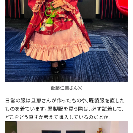
後藤仁美さん⑤
日常の服は旦那さんが作ったものや、既製服を直した
ものを着ています。既製服を買う際は、必ず試着して、
どこをどう直すか考えて購入しているのだとか。