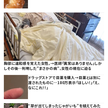
胸部に違和感を覚えた女性。→医師「異常はありません」しか
しその後…判明した”まさかの病”。女性の現在に迫る
ドラッグストアで目薬を購入→目薬とは別に
渡されたものに…180万表示「ほしい！」「え、
なにこれ！！」
“芽が出てしまったじゃがいも”を植えてみた