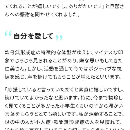
てくれることが嬉しいですし、ありがたいです」と旦那さ
んへの感謝を聞かせてくれました。
自分を愛して
軟骨無形成症の特徴的な体型がゆえに、マイナスな印
象でじろじろ見られることがあり、嫌な思いもしてきた
仁美さん。しかし、活動を通して今ではポジティブな視
線を感じ、声を掛けてもらうことが増えたといいます。
「応援していると言っていただくと素直に嬉しいですし、
続けていてよかったなと思います。特に、今まで物珍し
く見てくることが多かった小学生くらいの子から温かい
言葉をもらうととても嬉しいです。私が活動することで、
世の中の人が小人症・軟骨無形成症の人を見慣れて、
当たり前に存在していることを知ってもらえたらいいな