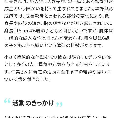
仁美さんは、小人症（低身長症）の一種である軟骨無形
成症という障がいを持って生まれてきました。軟骨無形
成症では、成長軟骨と言われる部分の変化により、低
身長や四肢の短さ、指の短さなどが引き起こされます。
身長115cmは6歳の子どもと同じくらいですが、胴体は
一般的な成人女性とほとんど変わらず、腕や脚は6歳
の子どもよりも短いという体型の特徴があります。
小さく特徴的な体型をもつ彼女は現在、モデルや俳優
として多くの人に勇気や元気を与える仕事をしていま
す。仁美さんに現在の活動に至るまでの経緯や思いに
ついて話を聞きました。
活動のきっかけ
幼い頃からファッションが大好きだった仁美さん。当