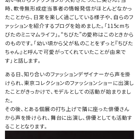
時、軟骨無形成症当事者の情報発信がほとんどなかっ
たことから、日常を楽しく過ごしている様子や、自らのフ
ァッションを紹介するブログを始めました。「115cmち
びたのミニマムライフ」。“ちびた”の愛称はこのときから
のものです。「幼い頃から父が私のことをずっと『ちびた
ちゃん』と呼んで可愛がってくれていたことが由来で
す」と話します。
ある日、知り合いのファッションデザイナーから声を掛
けられ、東京コレクションのファッションショーに出演し
たことがきっかけで、モデルとしての活動が始まりまし
た。
その後、とある個展の打ち上げで隣に座った俳優さん
から声を掛けられ、舞台に出演し、俳優としても活動す
ることとなります。