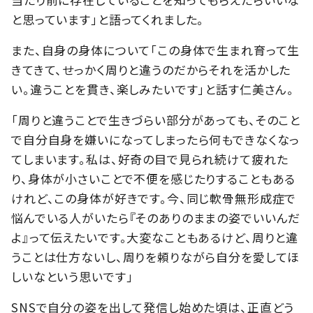
と思っています」と語ってくれました。
また、自身の身体について「この身体で生まれ育って生
きてきて、せっかく周りと違うのだからそれを活かした
い。違うことを貫き、楽しみたいです」と話す仁美さん。
「周りと違うことで生きづらい部分があっても、そのこと
で自分自身を嫌いになってしまったら何もできなくなっ
てしまいます。私は、好奇の目で見られ続けて疲れた
り、身体が小さいことで不便を感じたりすることもある
けれど、この身体が好きです。今、同じ軟骨無形成症で
悩んでいる人がいたら『そのありのままの姿でいいんだ
よ』って伝えたいです。大変なこともあるけど、周りと違
うことは仕方ないし、周りを頼りながら自分を愛してほ
しいなという思いです」
SNSで自分の姿を出して発信し始めた頃は、正直どう