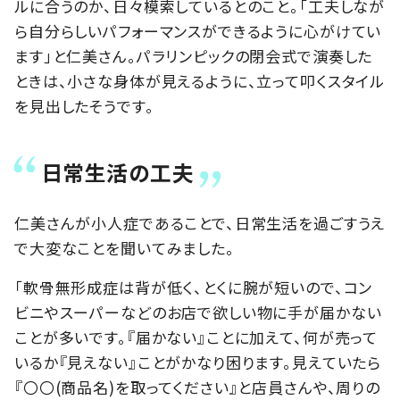
ルに合うのか、日々模索しているとのこと。「工夫しなが
ら自分らしいパフォーマンスができるように心がけてい
ます」と仁美さん。パラリンピックの閉会式で演奏した
ときは、小さな身体が見えるように、立って叩くスタイル
を見出したそうです。
日常生活の工夫
仁美さんが小人症であることで、日常生活を過ごすうえ
で大変なことを聞いてみました。
「軟骨無形成症は背が低く、とくに腕が短いので、コン
ビニやスーパーなどのお店で欲しい物に手が届かない
ことが多いです。『届かない』ことに加えて、何が売って
いるか『見えない』ことがかなり困ります。見えていたら
『〇〇(商品名)を取ってください』と店員さんや、周りの