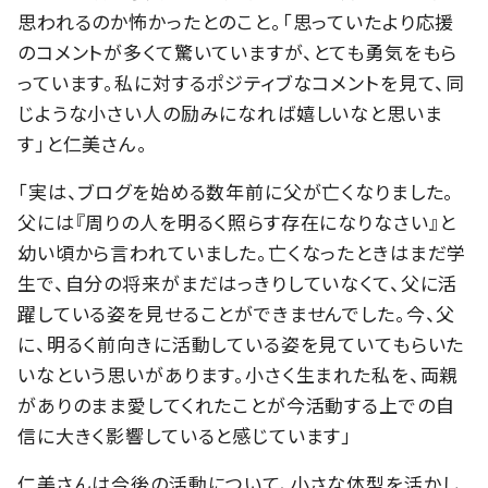
思われるのか怖かったとのこと。「思っていたより応援
のコメントが多くて驚いていますが、とても勇気をもら
っています。私に対するポジティブなコメントを見て、同
じような小さい人の励みになれば嬉しいなと思いま
す」と仁美さん。
「実は、ブログを始める数年前に父が亡くなりました。
父には『周りの人を明るく照らす存在になりなさい』と
幼い頃から言われていました。亡くなったときはまだ学
生で、自分の将来がまだはっきりしていなくて、父に活
躍している姿を見せることができませんでした。今、父
に、明るく前向きに活動している姿を見ていてもらいた
いなという思いがあります。小さく生まれた私を、両親
がありのまま愛してくれたことが今活動する上での自
信に大きく影響していると感じています」
仁美さんは今後の活動について、小さな体型を活かし