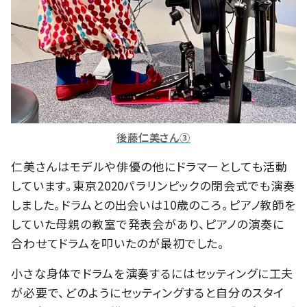
後藤仁美さん③
仁美さんはモデルや俳優の他にドラマーとしても活動
しています。東京2020パラリンピックの閉会式でも演奏
しました。ドラムとの出会いは10歳のころ。ピアノ教師を
していた母親の教室で発表会があり、ピアノの演奏に
合わせてドラムを叩いたのが最初でした。
小さな身体でドラムを演奏するにはセッティングに工夫
が必要で、どのようにセッティングすると自分のスタイ