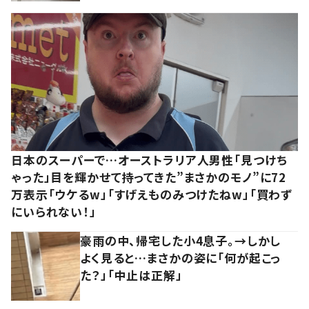
日本のスーパーで…オーストラリア人男性「見つけち
ゃった」目を輝かせて持ってきた”まさかのモノ”に72
万表示「ウケるw」「すげえものみつけたねw」「買わず
にいられない！」
豪雨の中、帰宅した小4息子。→しかし
よく見ると…まさかの姿に「何が起こっ
た？」「中止は正解」