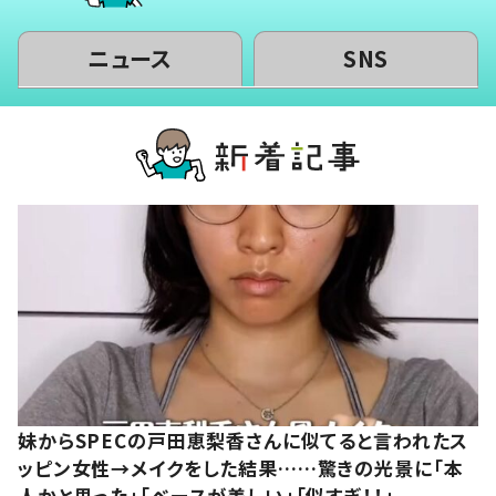
ニュース
SNS
妹からSPECの戸田恵梨香さんに似てると言われたス
ッピン女性→メイクをした結果……驚きの光景に「本
人かと思った」「ベースが美しい」「似すぎ！！」