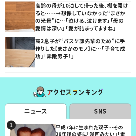
高齢の母が10泊して帰った後、棚を開け
ると……→想像していなかった“まさか
の光景”に…「泣ける、泣けます」「母の
愛情は深い」「愛が詰まってますね」
高2息子が“バスケ部先輩のため”に手
作りした【まさかのモノ】に…「子育て成
功」「素敵男子！」
ニュース
SNS
平成7年に生まれた双子…その
29年後の姿に「漫画みたい」「素