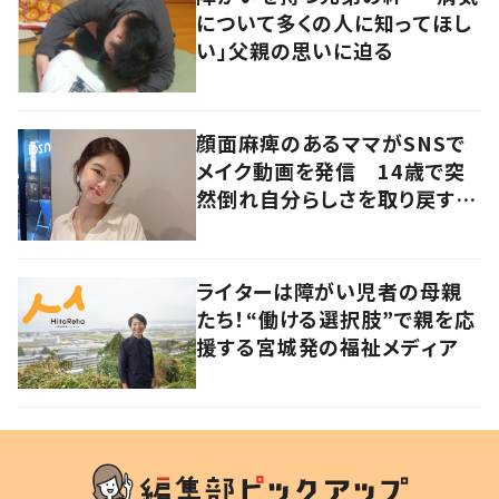
について多くの人に知ってほし
い」父親の思いに迫る
顔面麻痺のあるママがSNSで
メイク動画を発信 14歳で突
然倒れ自分らしさを取り戻すま
で
ライターは障がい児者の母親
たち！“働ける選択肢”で親を応
援する宮城発の福祉メディア