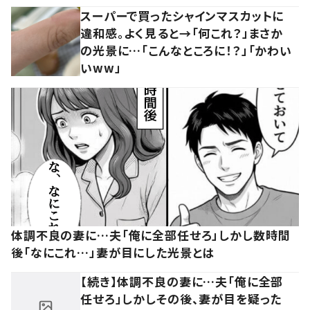
スーパーで買ったシャインマスカットに
違和感。よく見ると→「何これ？」まさか
の光景に…「こんなところに！？」「かわい
いww」
体調不良の妻に…夫「俺に全部任せろ」しかし数時間
後「なにこれ…」妻が目にした光景とは
【続き】体調不良の妻に…夫「俺に全部
任せろ」しかしその後、妻が目を疑った