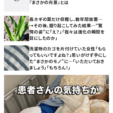
『まさかの光景』とは
長ネギの葉だけ収穫し、数年間放置…
→その後、掘り起こしてみた結果…“驚
愕の姿”に「え？」「我々は進化の瞬間を
目にしたのか」
洗濯物のカゴを片付けていた女性「もら
ってもいいですよね？」思いがけず手にし
た“まさかのモノ”に…「いただいておき
ましょう」「もちろん！」