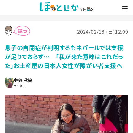
2024/02/18 (日)12:00
息子の自閉症が判明するもネパールでは支援
が足りておらず… 「私が来た意味はこれだっ
た」お土産屋の日本人女性が障がい者支援へ
中谷 秋絵
ライター