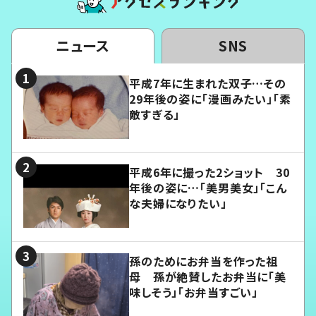
ニュース
SNS
平成7年に生まれた双子…その
29年後の姿に「漫画みたい」「素
敵すぎる」
平成6年に撮った2ショット 30
年後の姿に…「美男美女」「こん
な夫婦になりたい」
孫のためにお弁当を作った祖
母 孫が絶賛したお弁当に「美
味しそう」「お弁当すごい」