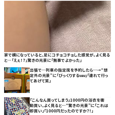
家で横になっていると、足にコチョコチョした感覚が。よく見る
と…「えぇ！？」驚きの光景に「無事でよかった」
出張で…列車の指定席を予約したら…→“想
定外の光景”に「びっくりするｗｗ」「連れて行っ
てあげて笑」
「こんなん買ってしまう」1000円の浴衣を衝
動買い。よく見ると…“驚きの光景”に「これは
即買い」「1000円だったのですか？！」