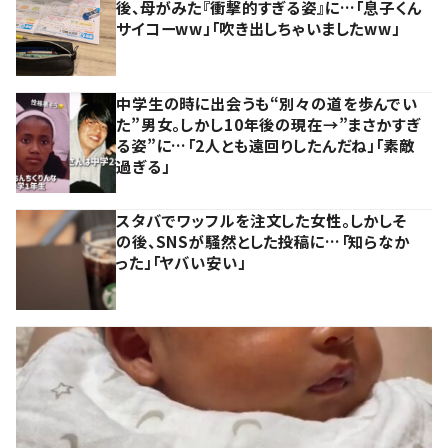
後、母がみた『衝撃的すぎる姿』に…「息子くん
サイコーww」「吹き出しちゃいましたww」
中学生の時に出会うも“別々の道を歩んでい
た”男女。しかし10年後の現在→”まさかすぎ
る姿”に…「2人とも遠回りしたんだね」「素敵
過ぎる」
スタバでワッフルを注文した女性。しかしそ
の後、SNSが騒然とした投稿に…「知らなか
った」「ヤバい安い」