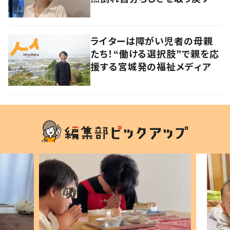
で
ライターは障がい児者の母親
たち！“働ける選択肢”で親を応
援する宮城発の福祉メディア