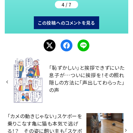
4 / 7
この投稿へのコメントを見る
「恥ずかしい」と挨拶できずにいた
息子が…ついに挨拶を！その照れ
隠しの方法に「声出してわらった」
の声
「カメの動きじゃない」スケボーを
乗りこなす亀に猫も本気で逃げ
る！？ その姿に飼い主も「スケボ