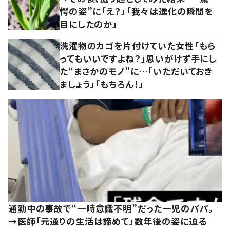
愕の姿”に「え？」「我々は進化の瞬間を
目にしたのか」
洗濯物のカゴを片付けていた女性「もら
ってもいいですよね？」思いがけず手にし
た“まさかのモノ”に…「いただいておき
ましょう」「もちろん！」
通勤中の事故で“一時意識不明”だった一児のパパ。
→医師「元通りの生活は諦めて」数年後の姿に迫る