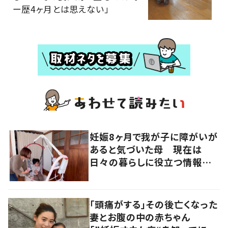
ー歴4ヶ月とは思えない」
妊娠8ヶ月で我が子に障がいが
あると気づいた母 現在は
日々の暮らしに役立つ情報を
多くの人へ発信
「頭痛がする」その後亡くなった
妻とお腹の中の赤ちゃん