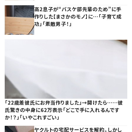
高2息子が“バスケ部先輩のため”に手
作りした【まさかのモノ】に…「子育て成
功」「素敵男子！」
「22歳差彼氏にお弁当作りました」→開けたら……彼
氏驚きの中身に62万表示「どこで手に入れるんです
か！？」「いやこれすごい」
ヤクルトの宅配サービスを解約。しかし