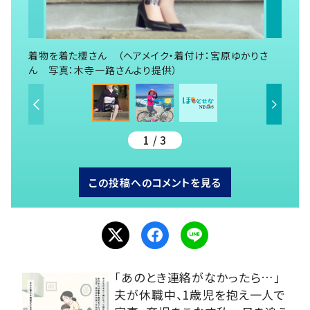
着物を着た櫻さん （ヘアメイク・着付け：宮原ゆかりさ
ん 写真：木寺一路さんより提供）
1 / 3
この投稿へのコメントを見る
「あのとき連絡がなかったら…」
夫が休職中、1歳児を抱え一人で