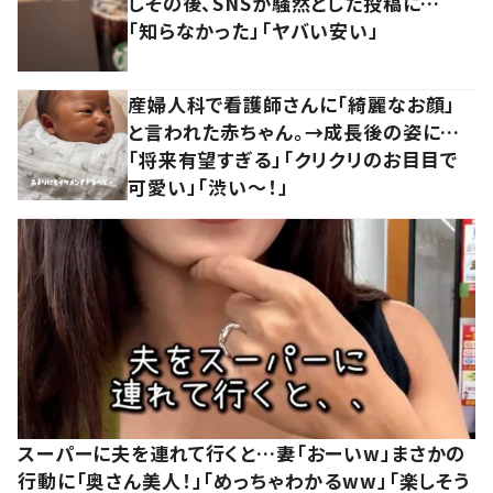
しその後、SNSが騒然とした投稿に…
「知らなかった」「ヤバい安い」
産婦人科で看護師さんに「綺麗なお顔」
と言われた赤ちゃん。→成長後の姿に…
「将来有望すぎる」「クリクリのお目目で
可愛い」「渋い～！」
スーパーに夫を連れて行くと…妻「おーいw」まさかの
行動に「奥さん美人！」「めっちゃわかるww」「楽しそう