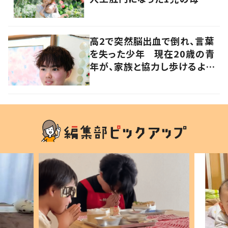
SNSの発信に多くの反響が集
まる
高2で突然脳出血で倒れ、言葉
を失った少年 現在20歳の青
年が、家族と協力し歩けるよう
になるまで