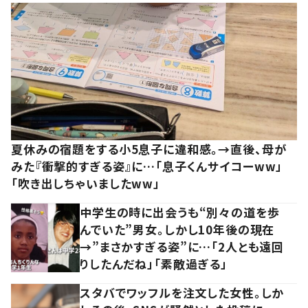
夏休みの宿題をする小5息子に違和感。→直後、母が
みた『衝撃的すぎる姿』に…「息子くんサイコーww」
「吹き出しちゃいましたww」
中学生の時に出会うも“別々の道を歩
んでいた”男女。しかし10年後の現在
→”まさかすぎる姿”に…「2人とも遠回
りしたんだね」「素敵過ぎる」
スタバでワッフルを注文した女性。しか