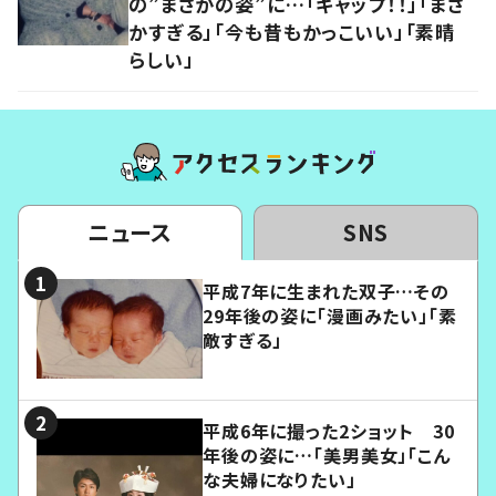
の”まさかの姿”に…「ギャップ！！」「まさ
かすぎる」「今も昔もかっこいい」「素晴
らしい」
ニュース
SNS
平成7年に生まれた双子…その
29年後の姿に「漫画みたい」「素
敵すぎる」
平成6年に撮った2ショット 30
年後の姿に…「美男美女」「こん
な夫婦になりたい」