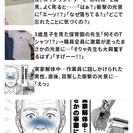
見。よく見ると……「はぁ？」衝撃の光景
に「エーッ！？」「なぜ落ちてる？」「どこで
忘れたことに気づくの？」
3歳息子を見た保育園の先生「何そのT
シャツ！？」→職員全員に激震が走ったま
さかの光景に…「そりゃ先生も大興奮す
るはず」「すげーー！！」
実家解体中…作業員に話しかけられた
男性。直後、目撃した衝撃の光景に…
「えっ」