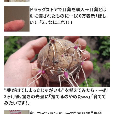
ドラッグストアで目薬を購入→目薬とは
別に渡されたものに…180万表示「ほし
い！」「え、なにこれ！！」
“芽が出てしまったじゃがいも”を植えてみたら…→約
3ヶ月後、驚きの光景に「捨てるのやめたｗｗ」「育てて
みたいです！」
夜、コインランドリーで“忘れ物”を発