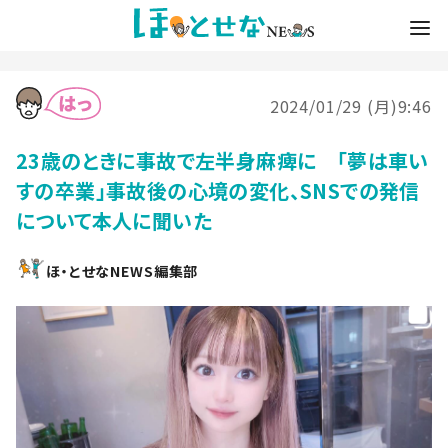
2024/01/29 (月)9:46
23歳のときに事故で左半身麻痺に 「夢は車い
すの卒業」事故後の心境の変化、SNSでの発信
について本人に聞いた
ほ・とせなNEWS編集部