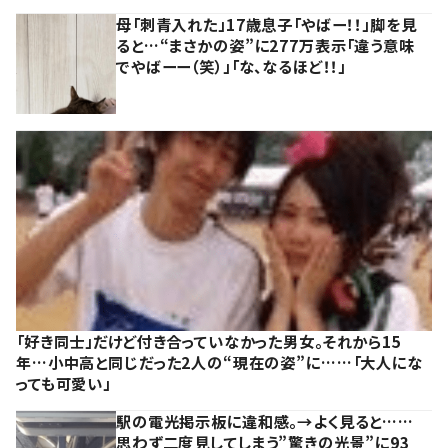
母「刺青入れた」17歳息子「やばー！！」脚を見
ると…“まさかの姿”に277万表示「違う意味
でやばーー（笑）」「な、なるほど！！」
「好き同士」だけど付き合っていなかった男女。それから15
年…小中高と同じだった2人の“現在の姿”に……「大人にな
っても可愛い」
駅の電光掲示板に違和感。→よく見ると……
思わず二度見してしまう”驚きの光景”に93