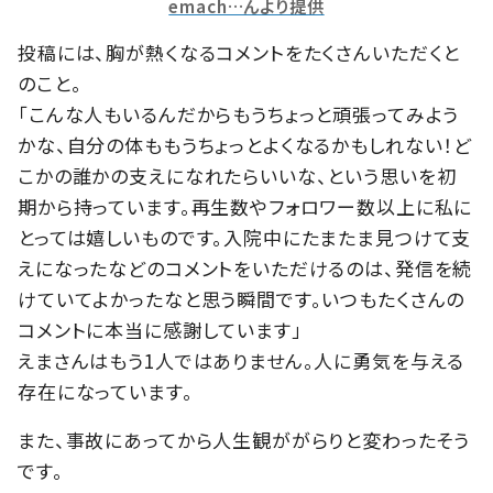
emach…んより提供
投稿には、胸が熱くなるコメントをたくさんいただくと
のこと。
「こんな人もいるんだからもうちょっと頑張ってみよう
かな、自分の体ももうちょっとよくなるかもしれない！ど
こかの誰かの支えになれたらいいな、という思いを初
期から持っています。再生数やフォロワー数以上に私に
とっては嬉しいものです。入院中にたまたま見つけて支
えになったなどのコメントをいただけるのは、発信を続
けていてよかったなと思う瞬間です。いつもたくさんの
コメントに本当に感謝しています」
えまさんはもう1人ではありません。人に勇気を与える
存在になっています。
また、事故にあってから人生観ががらりと変わったそう
です。