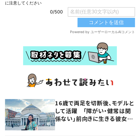
16歳で両足を切断後、モデルと
して活躍 「障がい・健常は関
係ない」前向きに生きる彼女の
マインドに迫る