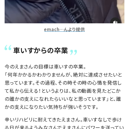
emach…んより提供
車いすからの卒業
今のえまさんの目標は車いすの卒業。
「何年かかるかわかりませんが、絶対に達成させたいと
思っています。その過程、その時その時の心情を発信し
て私から伝える！というよりは、私の動画を見たどこか
の誰かの支えになれたらいいなと思っています」と、誰
かの支えになりたい気持ちが強いそうです。
辛いリハビリに耐えてきたえまさん。車いすなしで歩け
る日が来るようみなさんでえまさんにパワーを送ってい