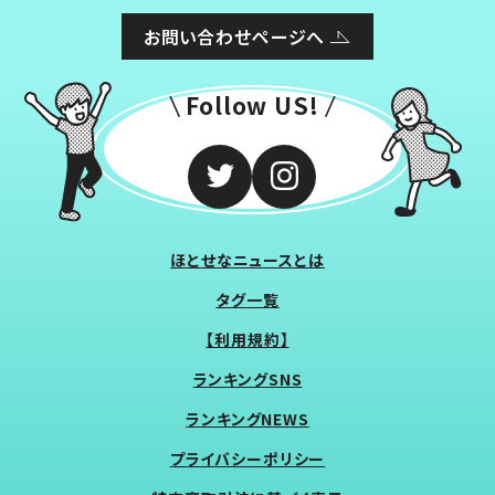
お問い合わせページへ
Follow US!
ほとせなニュースとは
タグ一覧
【利用規約】
ランキングSNS
ランキングNEWS
プライバシーポリシー