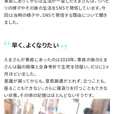
事故にあってからは生活が一変したえまさんは、リハビ
リの様子やその後の生活をSNSで発信しています。今
回は当時の様子や、SNSで発信する理由について聞き
ました。
早く、よくなりたい
えまさんが事故にあったのは2020年。事故の後のえま
さんは脳の損傷と全身骨折で生死を彷徨い、ICUに1ヶ
月ほどいました。
意識が戻ってからも、意思疎通がとれず、立つことも、
座ることもできない。さらに寝返りを打つこともできな
い状態。その頃の記憶はほとんどないそうです。