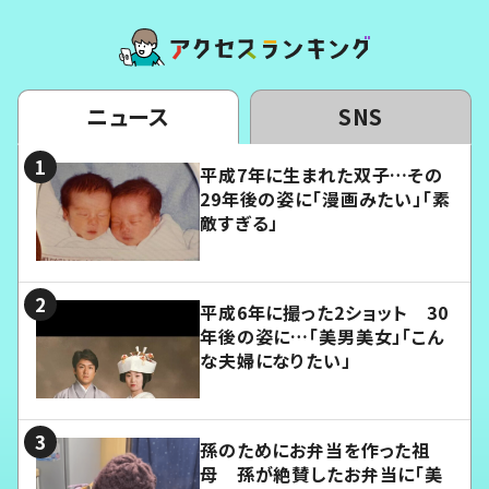
ニュース
SNS
平成7年に生まれた双子…その
29年後の姿に「漫画みたい」「素
敵すぎる」
平成6年に撮った2ショット 30
年後の姿に…「美男美女」「こん
な夫婦になりたい」
孫のためにお弁当を作った祖
母 孫が絶賛したお弁当に「美