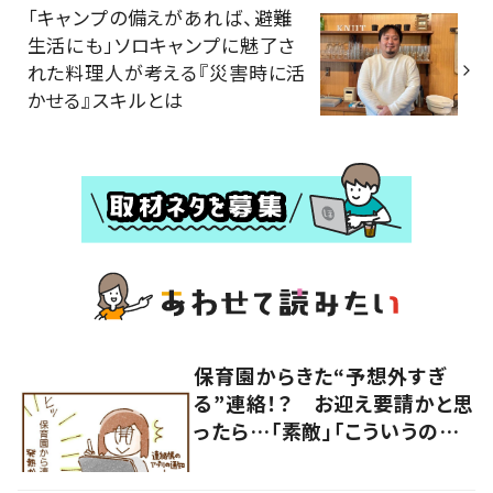
「キャンプの備えがあれば、避難
生活にも」ソロキャンプに魅了さ
れた料理人が考える『災害時に活
かせる』スキルとは
保育園からきた“予想外すぎ
る”連絡！？ お迎え要請かと思
ったら…「素敵」「こういうの嬉
しい」