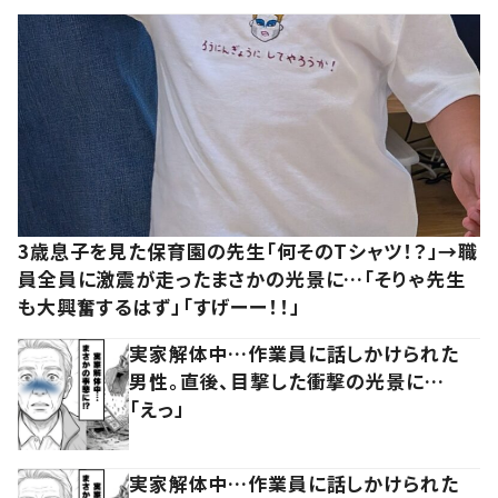
3歳息子を見た保育園の先生「何そのTシャツ！？」→職
員全員に激震が走ったまさかの光景に…「そりゃ先生
も大興奮するはず」「すげーー！！」
実家解体中…作業員に話しかけられた
男性。直後、目撃した衝撃の光景に…
「えっ」
実家解体中…作業員に話しかけられた