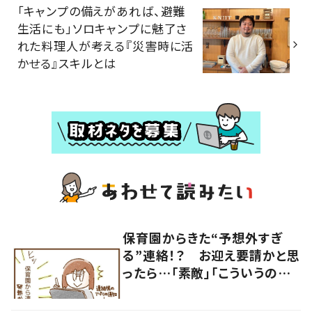
「キャンプの備えがあれば、避難
生活にも」ソロキャンプに魅了さ
れた料理人が考える『災害時に活
かせる』スキルとは
保育園からきた“予想外すぎ
る”連絡！？ お迎え要請かと思
ったら…「素敵」「こういうの嬉
しい」