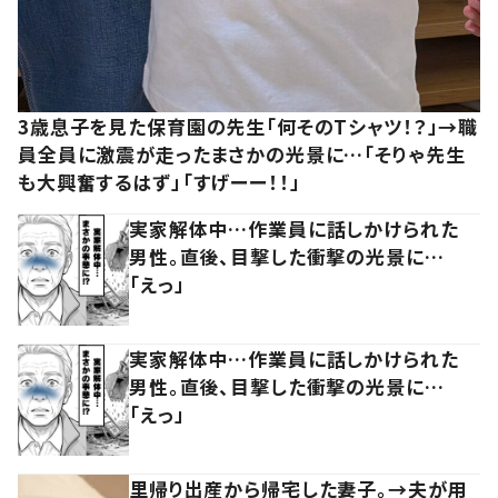
3歳息子を見た保育園の先生「何そのTシャツ！？」→職
員全員に激震が走ったまさかの光景に…「そりゃ先生
も大興奮するはず」「すげーー！！」
実家解体中…作業員に話しかけられた
男性。直後、目撃した衝撃の光景に…
「えっ」
実家解体中…作業員に話しかけられた
男性。直後、目撃した衝撃の光景に…
「えっ」
里帰り出産から帰宅した妻子。→夫が用