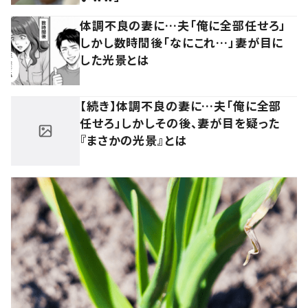
体調不良の妻に…夫「俺に全部任せろ」
しかし数時間後「なにこれ…」妻が目に
した光景とは
【続き】体調不良の妻に…夫「俺に全部
任せろ」しかしその後、妻が目を疑った
『まさかの光景』とは