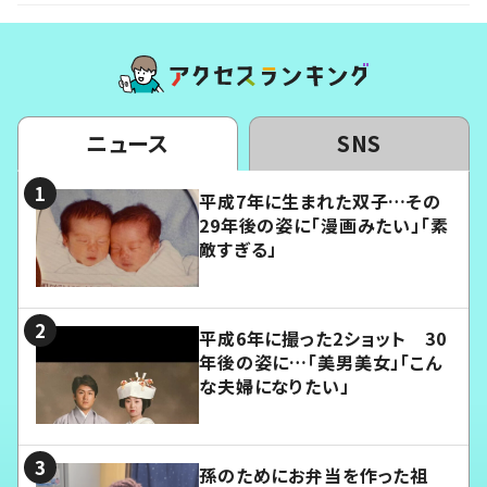
ニュース
SNS
平成7年に生まれた双子…その
29年後の姿に「漫画みたい」「素
敵すぎる」
平成6年に撮った2ショット 30
年後の姿に…「美男美女」「こん
な夫婦になりたい」
孫のためにお弁当を作った祖