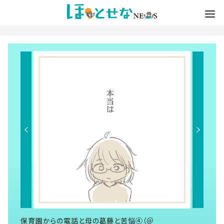
保育園からの電話と母の葛藤と苦悩④（＠