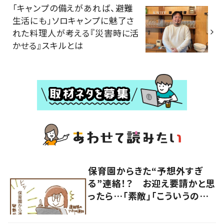
「キャンプの備えがあれば、避難
生活にも」ソロキャンプに魅了さ
れた料理人が考える『災害時に活
かせる』スキルとは
保育園からきた“予想外すぎ
る”連絡！？ お迎え要請かと思
ったら…「素敵」「こういうの嬉
しい」