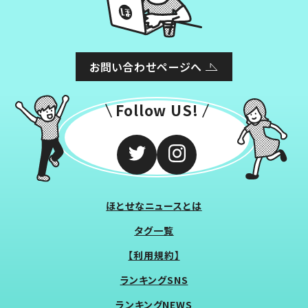
お問い合わせページへ
Follow US!
ほとせなニュースとは
タグ一覧
【利用規約】
ランキングSNS
ランキングNEWS