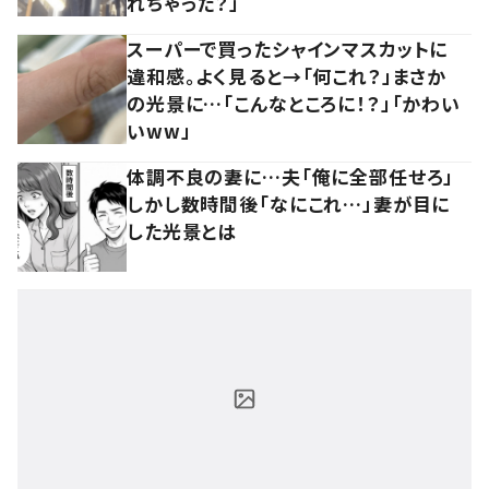
れちゃった？」
スーパーで買ったシャインマスカットに
違和感。よく見ると→「何これ？」まさか
の光景に…「こんなところに！？」「かわい
いww」
体調不良の妻に…夫「俺に全部任せろ」
しかし数時間後「なにこれ…」妻が目に
した光景とは