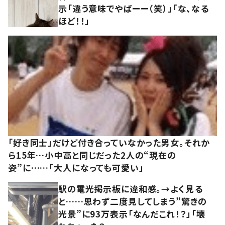
示「違う意味でやばーー（笑）」「な、なる
ほど！！」
「好き同士」だけど付き合っていなかった男女。それか
ら15年…小中高と同じだった2人の“現在の
姿”に……「大人になっても可愛い」
駅の電光掲示板に違和感。→よく見る
と……思わず二度見してしまう”驚きの
光景”に93万表示「なんだこれ！？」「壊