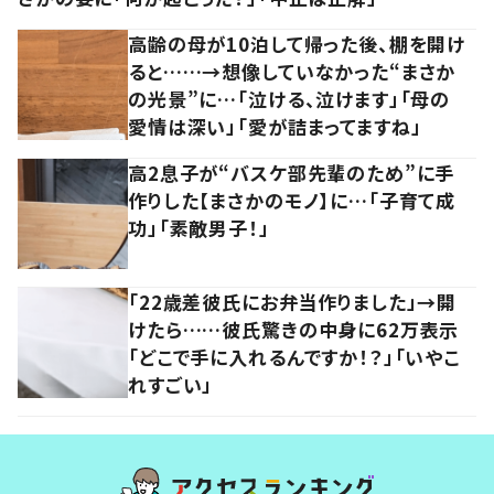
高齢の母が10泊して帰った後、棚を開け
ると……→想像していなかった“まさか
の光景”に…「泣ける、泣けます」「母の
愛情は深い」「愛が詰まってますね」
高2息子が“バスケ部先輩のため”に手
作りした【まさかのモノ】に…「子育て成
功」「素敵男子！」
「22歳差彼氏にお弁当作りました」→開
けたら……彼氏驚きの中身に62万表示
「どこで手に入れるんですか！？」「いやこ
れすごい」