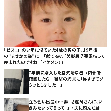
『ビスコ』の少年に似ていた4歳の男の子。19年後
の“まさかの姿”に…「似てるｗ」「美形男子要素持って
産まれたのですね」「イケメン！」
7年前に購入した空気清浄機→内部を
確認したら…衝撃の光景に「怖すぎてゾ
クッとしました…」
立ち会い出産中…妻「助産師さんに、い
きみたいって言って！」→夫に頼んだ結