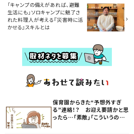
「キャンプの備えがあれば、避難
生活にも」ソロキャンプに魅了さ
れた料理人が考える『災害時に活
かせる』スキルとは
保育園からきた“予想外すぎ
る”連絡！？ お迎え要請かと思
ったら…「素敵」「こういうの嬉
しい」