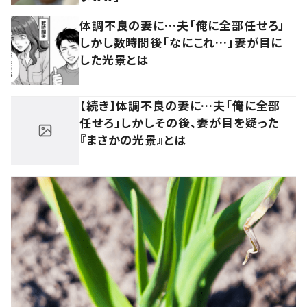
体調不良の妻に…夫「俺に全部任せろ」
しかし数時間後「なにこれ…」妻が目に
した光景とは
【続き】体調不良の妻に…夫「俺に全部
任せろ」しかしその後、妻が目を疑った
『まさかの光景』とは