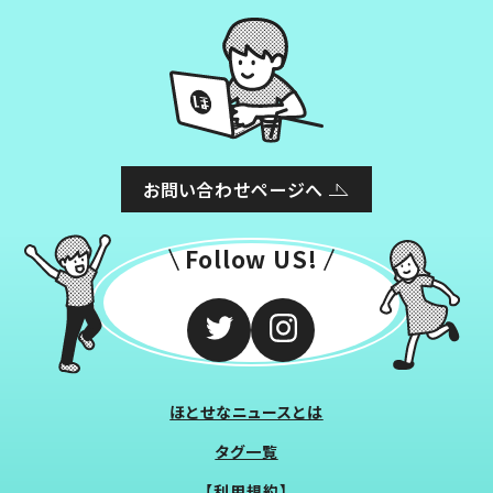
お問い合わせページへ
Follow US!
ほとせなニュースとは
タグ一覧
【利用規約】