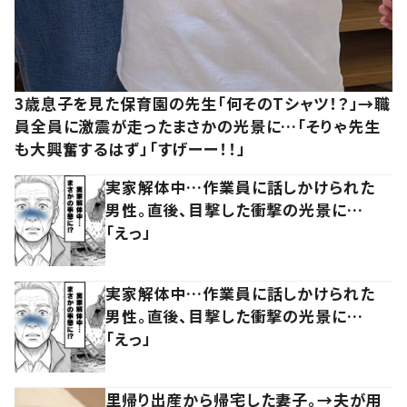
3歳息子を見た保育園の先生「何そのTシャツ！？」→職
員全員に激震が走ったまさかの光景に…「そりゃ先生
も大興奮するはず」「すげーー！！」
実家解体中…作業員に話しかけられた
男性。直後、目撃した衝撃の光景に…
「えっ」
実家解体中…作業員に話しかけられた
男性。直後、目撃した衝撃の光景に…
「えっ」
里帰り出産から帰宅した妻子。→夫が用