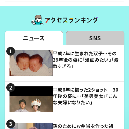
ニュース
SNS
平成7年に生まれた双子…その
29年後の姿に「漫画みたい」「素
敵すぎる」
平成6年に撮った2ショット 30
年後の姿に…「美男美女」「こん
な夫婦になりたい」
孫のためにお弁当を作った祖