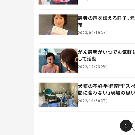
患者の声を伝える冊子、元「
布
2023/04/19（水）
がん患者がいつでも気軽に
して活動
2022/12/23（金）
犬猫の不妊手術専門‟スペ
間に合わない」現場の思
2022/10/30（日）
1