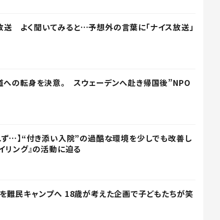
送 よく聞いてみると…予想外の言葉に「ナイス放送」
道への転身を決意。 スウェーデンへ赴き帰国後”NPO
れず…】“付き添い入院”の過酷な環境を少しでも改善し
マイリング』の活動に迫る
を難民キャンプへ 18歳が考えた企画で子どもたちが笑