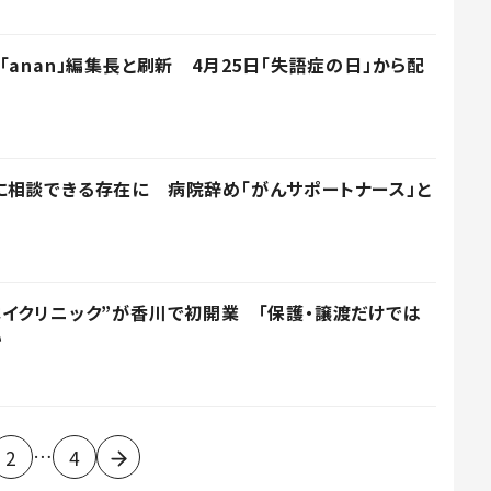
anan」編集長と刷新 4月25日「失語症の日」から配
相談できる存在に 病院辞め「がんサポートナース」と
イクリニック”が香川で初開業 「保護・譲渡だけでは
い
…
2
4