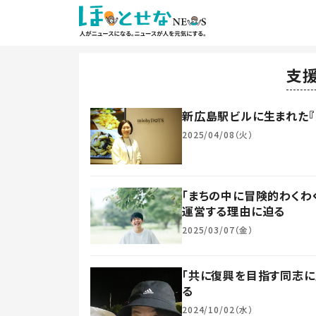
支
新広島駅ビルに生まれた『
2025/04/08（火）
「まちの中に冒険的わくわ
運営する理由に迫る
2025/03/07（金）
「共に復興を目指す同志
る
2024/10/02（水）