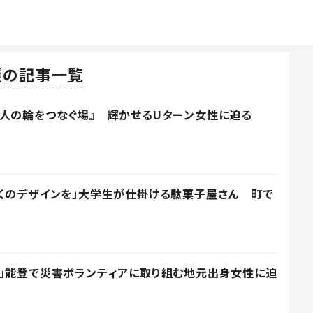
援の記事一覧
人の輪をつなぐ場』 輝かせるUターン女性に迫る
くのデザインを」大学生が仕掛ける駄菓子屋さん 町で
に」能登で災害ボランティアに取り組む地元出身女性に迫