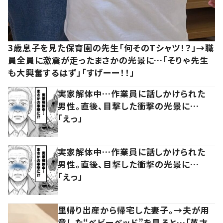
3歳息子を見た保育園の先生「何そのTシャツ！？」→職
員全員に激震が走ったまさかの光景に…「そりゃ先生
も大興奮するはず」「すげーー！！」
実家解体中…作業員に話しかけられた
男性。直後、目撃した衝撃の光景に…
「えっ」
実家解体中…作業員に話しかけられた
男性。直後、目撃した衝撃の光景に…
「えっ」
里帰り出産から帰宅した妻子。→夫が用
意した“ベビーベッド”を見ると…「英才