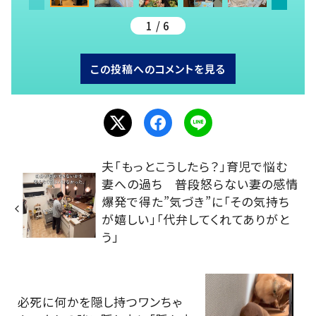
1 / 6
この投稿へのコメントを見る
夫「もっとこうしたら？」育児で悩む
妻への過ち 普段怒らない妻の感情
爆発で得た”気づき”に「その気持ち
が嬉しい」「代弁してくれてありがと
う」
必死に何かを隠し持つワンちゃ