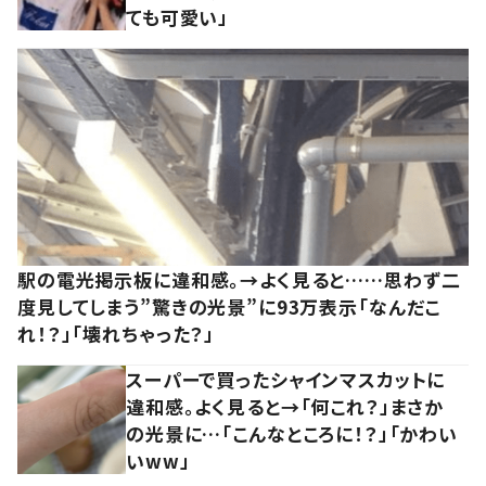
ても可愛い」
駅の電光掲示板に違和感。→よく見ると……思わず二
度見してしまう”驚きの光景”に93万表示「なんだこ
れ！？」「壊れちゃった？」
スーパーで買ったシャインマスカットに
違和感。よく見ると→「何これ？」まさか
の光景に…「こんなところに！？」「かわい
いww」