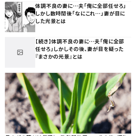
体調不良の妻に…夫「俺に全部任せろ」
しかし数時間後「なにこれ…」妻が目に
した光景とは
【続き】体調不良の妻に…夫「俺に全部
任せろ」しかしその後、妻が目を疑った
『まさかの光景』とは