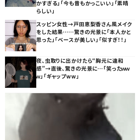
かすぎる」「今も昔もかっこいい」「素晴
らしい」
スッピン女性→戸田恵梨香さん風メイク
をした結果……驚きの光景に「本人かと
思った」「ベースが美しい」「似すぎ！！」
夜、虫取りに出かけたら“胸元に違和
感”→直後、驚きの光景に…「笑ったｗｗ
ｗ」「ギャップww」