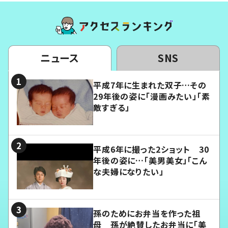
ニュース
SNS
平成7年に生まれた双子…その
29年後の姿に「漫画みたい」「素
敵すぎる」
平成6年に撮った2ショット 30
年後の姿に…「美男美女」「こん
な夫婦になりたい」
孫のためにお弁当を作った祖
母 孫が絶賛したお弁当に「美