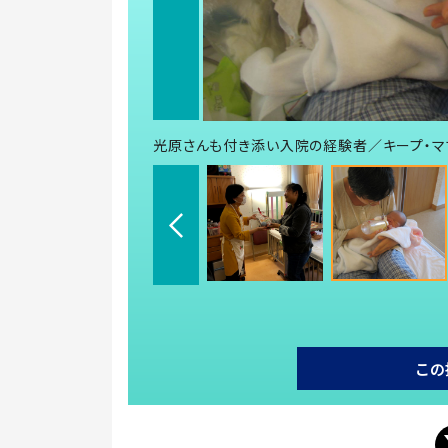
光原さんも付き添い入院の経験者／キープ・マ
この