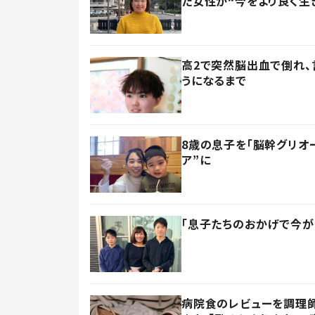
た女性が“今をより良く生
高2で突然脳出血で倒れ、
うになるまで
8歳の息子を「脳幹グリオ
ア”に
「息子たちのおかげで今が
病院食のレビューを調理