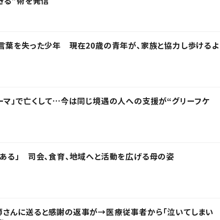
きる”術を発信
言葉を失った少年 現在20歳の青年が、家族と協力し歩けるよ
ーマ」で亡くして…今は同じ境遇の人への支援が“グリーフケ
ある」 司会、食育、地域へと活動を広げる母の姿
師さんに送ると感謝の返事が→医療従事者から「泣いてしまい