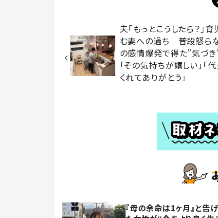
夫「もっとこうしたら？」育
む妻への過ち 普段怒ら
の感情爆発で得た”気づき
「その気持ちが嬉しい」「代
くれてありがとう」
『母の余命は1ヶ月』と告