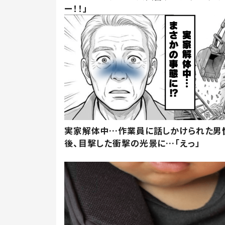
ー！！」
実家解体中…作業員に話しかけられた男
後、目撃した衝撃の光景に…「えっ」