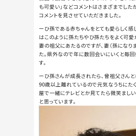
も可愛い」などコメントはさまざまでした
コメントを見させていただきました。
ーひ孫である赤ちゃんをとても愛らしく感
はこのように孫たちやひ孫たちをよく可愛
妻の祖父にあたるのですが、妻（孫になり
た。県外なので年に数回会いにいくと毎回
す。
ーひ孫さんが成長されたら、曾祖父さんと
90歳以上離れているので元気なうちにた
屋で一緒にテレビとか見てたら微笑ましい
と思っています。