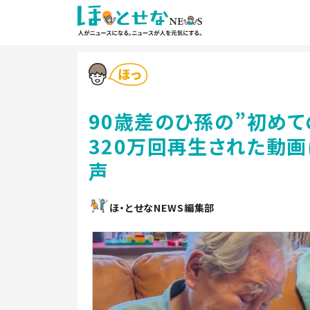
90歳差のひ孫の”初め
320万回再生された動画
声
ほ・とせなNEWS編集部