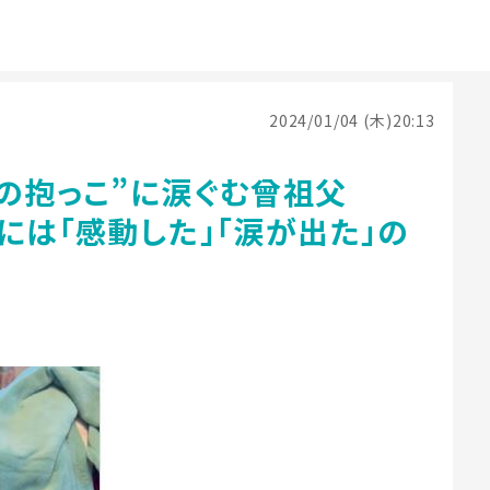
2024/01/04 (木)20:13
ての抱っこ”に涙ぐむ曾祖父
には「感動した」「涙が出た」の