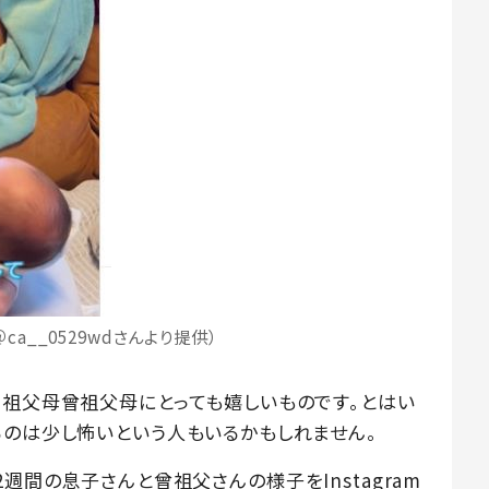
ca__0529wdさんより提供）
、祖父母曾祖父母にとっても嬉しいものです。とはい
るのは少し怖いという人もいるかもしれません。
生後2週間の息子さんと曾祖父さんの様子をInstagram