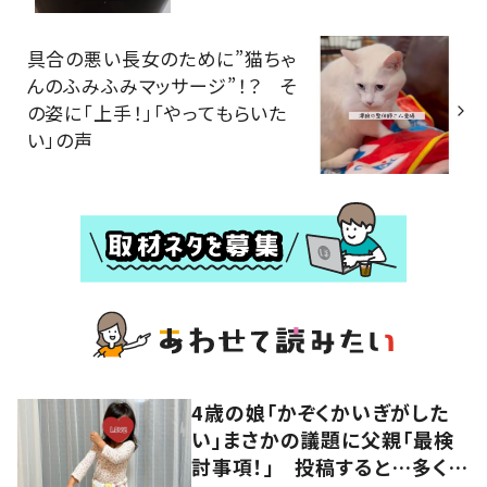
具合の悪い長女のために”猫ちゃ
んのふみふみマッサージ”！？ そ
の姿に「上手！」「やってもらいた
い」の声
4歳の娘「かぞくかいぎがした
い」まさかの議題に父親「最検
討事項！」 投稿すると…多くの