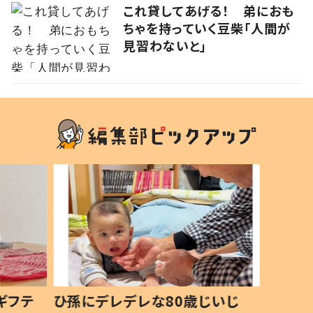
これ貸してあげる！ 弟におも
ちゃを持っていく豆柴「人間が
見習わないと」
ギフテ
ひ孫にデレデレな80歳じいじ