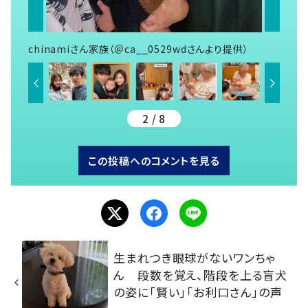
chinamiさん家族（＠ca__0529wdさんより提供）
2 / 8
この投稿へのコメントを見る
生まれつき眼球がないワンちゃ
ん 段数を覚え、階段を上る盲犬
の姿に「賢い」「お利口さん」の声