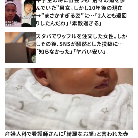
んでいた”男女。しかし10年後の現在
→”まさかすぎる姿”に…「2人とも遠回
りしたんだね」「素敵過ぎる」
スタバでワッフルを注文した女性。しか
しその後、SNSが騒然とした投稿に…
「知らなかった」「ヤバい安い」
産婦人科で看護師さんに「綺麗なお顔」と言われた赤