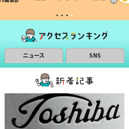
#令和の子
い」
ニュース
SNS