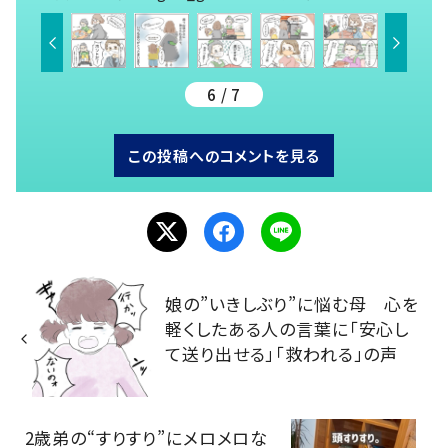
6 / 7
この投稿へのコメントを見る
娘の”いきしぶり”に悩む母 心を
軽くしたある人の言葉に「安心し
て送り出せる」「救われる」の声
2歳弟の“すりすり”にメロメロな