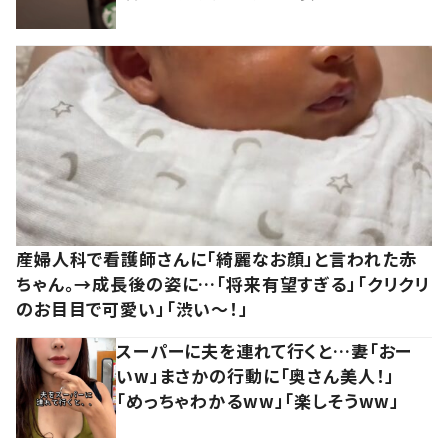
産婦人科で看護師さんに「綺麗なお顔」と言われた赤
ちゃん。→成長後の姿に…「将来有望すぎる」「クリクリ
のお目目で可愛い」「渋い～！」
スーパーに夫を連れて行くと…妻「おー
いw」まさかの行動に「奥さん美人！」
「めっちゃわかるww」「楽しそうww」