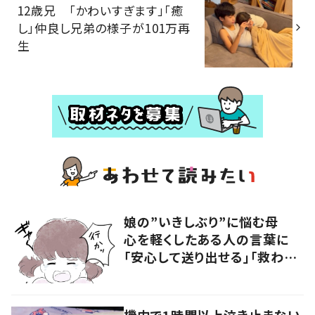
12歳兄 「かわいすぎます」「癒
し」仲良し兄弟の様子が101万再
生
娘の”いきしぶり”に悩む母
心を軽くしたある人の言葉に
「安心して送り出せる」「救われ
る」の声