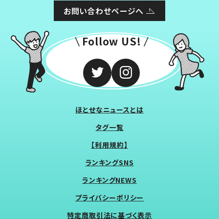
お問い合わせページへ
Follow US!
ほとせなニュースとは
タグ一覧
【利用規約】
ランキングSNS
ランキングNEWS
プライバシーポリシー
特定商取引法に基づく表示