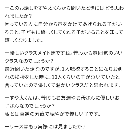
ーこのお話しをすや太くんから聞いたときにはどう思わ
れましたか？
困っている人に自分から声をかけてあげられる子がい
ること、子どもに優しくしてくれる子がいることを知って
嬉しくなりました。
ー優しいクラスメイト達ですね。普段から雰囲気のいい
クラスなのでしょうか？
最近聞いた話なのですが、1人転校することになりお別
れの挨拶をした時に、10人くらいの子が泣いていたと
言っていたので優しくて温かいクラスだと思われます。
ーすや太くんは、普段もお友達やお母さんに優しいお
子さんなのでしょうか？
私とは真逆の素直で穏やかで優しい子です。
ーリースはもう実際には見ましたか？