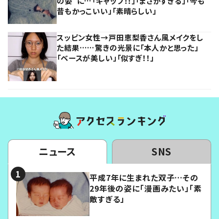
の姿”に…「ギャップ！！」「まさかすぎる」「今も
昔もかっこいい」「素晴らしい」
スッピン女性→戸田恵梨香さん風メイクをし
た結果……驚きの光景に「本人かと思った」
「ベースが美しい」「似すぎ！！」
ニュース
SNS
平成7年に生まれた双子…その
29年後の姿に「漫画みたい」「素
敵すぎる」