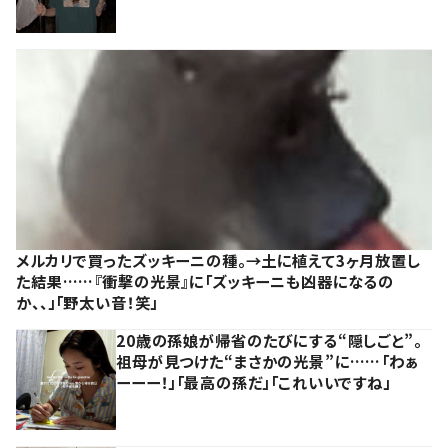
メルカリで買ったズッキーニの種。→土に植えて3ヶ月放置し
た結果……『衝撃の光景』に「ズッキーニも凶器になるの
か、、」「野太い音！笑」
20歳の孫娘が帰省のたびにする“隠しごと”。
祖母が見つけた“まさかの光景”に……「わぁ
ーーー！」「最高の孫だ」「これいいですね」