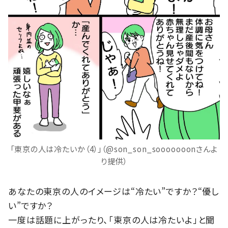
「東京の人は冷たいか（4）」（@son_son_sooooooonさんよ
り提供）
あなたの東京の人のイメージは“冷たい”ですか？“優し
い”ですか？
一度は話題に上がったり、「東京の人は冷たいよ」と聞