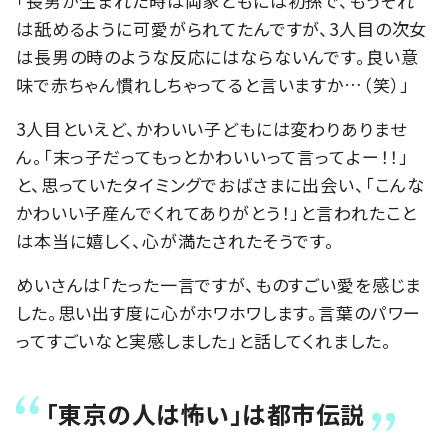
「長男が生まれた時は両家ともには初孫で、もうそれ
は舐めるように可愛がられてたんですが、3人目の次女
は長男の時のような反応にはならないんです。良い意
味で赤ちゃん慣れしちゃってると言いますか…（笑）」
3人目といえど、かわいい子どもには変わりありませ
ん。「末っ子だってもっとかわいいって言ってよー！！」
と、思っていたタイミングでおばさまに出会い、「こんな
かわいい子産んでくれてありがとう！」と言われたこと
は本当に嬉しく、心が満たされたそうです。
めいさんは「たった一言ですが、ものすごい愛を感じま
した。思い出す度に心がホワホワします。言葉のパワー
ってすごいなと実感しました」と話してくれました。
「東京の人は怖い」は都市伝説