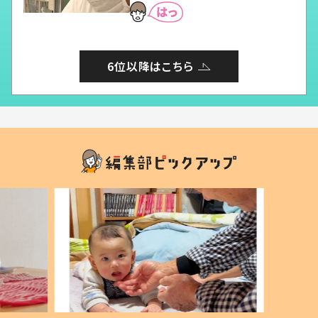
6位以降はこちら