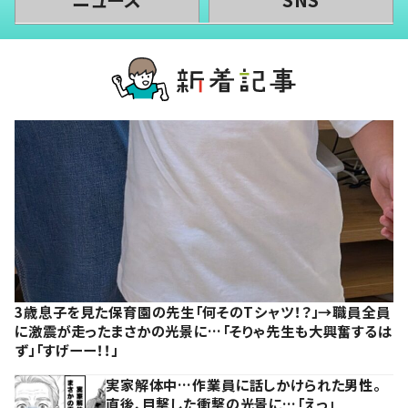
3歳息子を見た保育園の先生「何そのTシャツ！？」→職員全員
に激震が走ったまさかの光景に…「そりゃ先生も大興奮するは
ず」「すげーー！！」
実家解体中…作業員に話しかけられた男性。
直後、目撃した衝撃の光景に…「えっ」