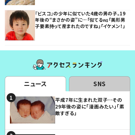
『ビスコ』の少年に似ていた4歳の男の子。19
年後の“まさかの姿”に…「似てるｗ」「美形男
子要素持って産まれたのですね」「イケメン！」
ニュース
SNS
平成7年に生まれた双子…その
29年後の姿に「漫画みたい」「素
敵すぎる」