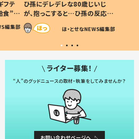
いじ
生後8ヶ月で亡くなった息子 約
ソファ
の反応に
3年半後、当時の妻の日記に書い
子 し
て仕方な
てあった本音とは
すべて
WS編集部
ほ・とせなNEWS編集部
いから
ライター募集！
“人”のグッドニュースの取材・執筆をしてみませんか？
お問い合わせページへ