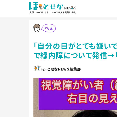
「自分の目がとても嫌いで
で緑内障について発信→
ほ・とせなNEWS編集部