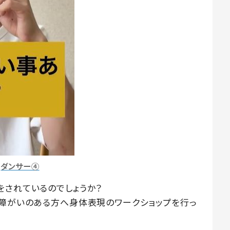
ダンサー④
をされているのでしょうか？
、障がいのある方へ身体表現のワークショップを行っ