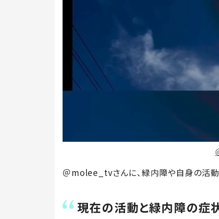
＠molee_tvさんに、緑内障や自身の活
現在の活動と緑内障の症