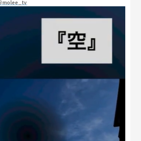
＠molee_tv