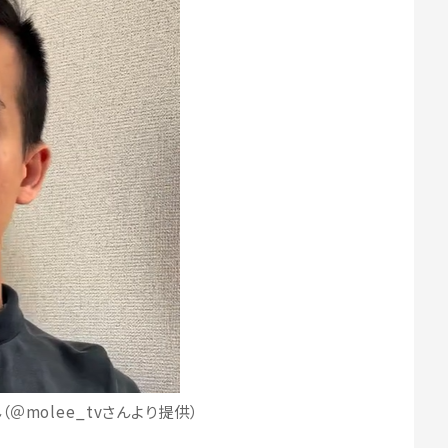
ん（＠molee_tvさんより提供）