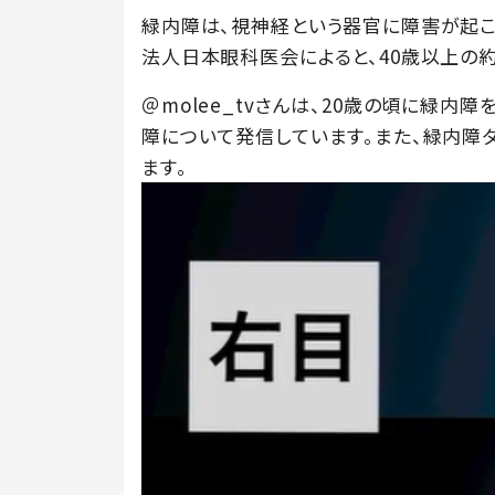
緑内障は、視神経という器官に障害が起こ
法人日本眼科医会によると、40歳以上の
＠molee_tvさんは、20歳の頃に緑内障を
障について発信しています。また、緑内障
ます。