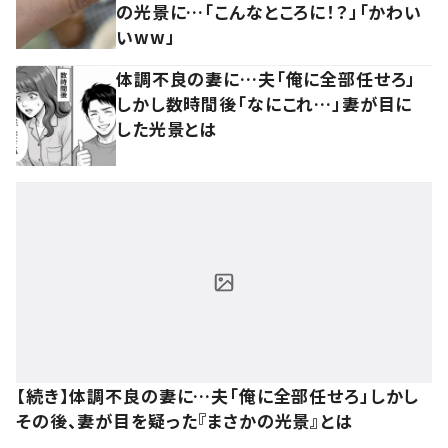
の光景に…「こんなところに！？」「かわい
いww」
体調不良の妻に…夫「俺に全部任せろ」
しかし数時間後「なにこれ…」妻が目に
した光景とは
【続き】体調不良の妻に…夫「俺に全部任せろ」しかし
その後、妻が目を疑った『まさかの光景』とは