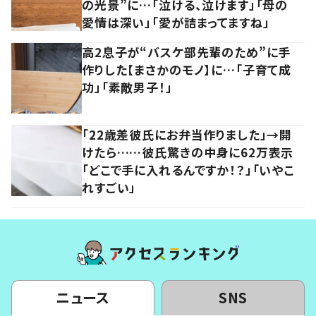
の光景”に…「泣ける、泣けます」「母の
愛情は深い」「愛が詰まってますね」
高2息子が“バスケ部先輩のため”に手
作りした【まさかのモノ】に…「子育て成
功」「素敵男子！」
「22歳差彼氏にお弁当作りました」→開
けたら……彼氏驚きの中身に62万表示
「どこで手に入れるんですか！？」「いやこ
れすごい」
ニュース
SNS