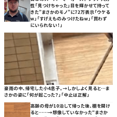
性「見つけちゃった」目を輝かせて持って
きた”まさかのモノ”に72万表示「ウケる
w」「すげえものみつけたねw」「買わず
にいられない！」
豪雨の中、帰宅した小4息子。→しかしよく見ると…ま
さかの姿に「何が起こった？」「中止は正解」
高齢の母が10泊して帰った後、棚を開け
ると……→想像していなかった“まさか