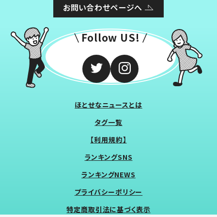
お問い合わせページへ
Follow US!
ほとせなニュースとは
タグ一覧
【利用規約】
ランキングSNS
ランキングNEWS
プライバシーポリシー
特定商取引法に基づく表示