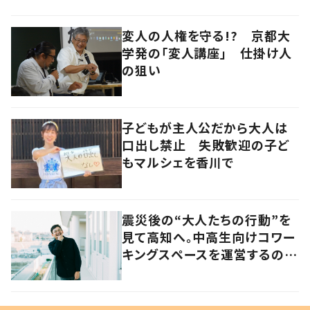
変人の人権を守る!? 京都大
学発の「変人講座」 仕掛け人
の狙い
子どもが主人公だから大人は
口出し禁止 失敗歓迎の子ど
もマルシェを香川で
震災後の“大人たちの行動”を
見て高知へ。中高生向けコワー
キングスペースを運営するのは
現役教員