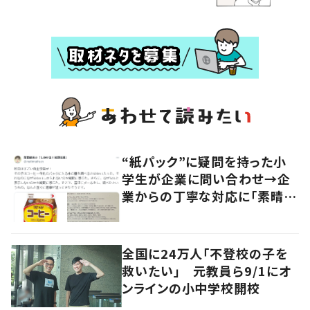
“紙パック”に疑問を持った小
学生が企業に問い合わせ→企
業からの丁寧な対応に「素晴ら
しい」の声
全国に24万人「不登校の子を
救いたい」 元教員ら9/1にオ
ンラインの小中学校開校