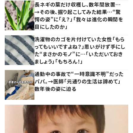
長ネギの葉だけ収穫し、数年間放置…
→その後、掘り起こしてみた結果…“驚
愕の姿”に「え？」「我々は進化の瞬間を
目にしたのか」
洗濯物のカゴを片付けていた女性「もら
ってもいいですよね？」思いがけず手にし
た“まさかのモノ”に…「いただいておき
ましょう」「もちろん！」
通勤中の事故で“一時意識不明”だった
パパ。→医師「元通りの生活は諦めて」
数年後の姿に迫る