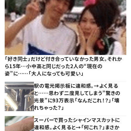
「好き同士」だけど付き合っていなかった男女。それか
ら15年…小中高と同じだった2人の“現在の
姿”に……「大人になっても可愛い」
駅の電光掲示板に違和感。→よく見る
と……思わず二度見してしまう”驚きの
光景”に93万表示「なんだこれ！？」「壊
れちゃった？」
スーパーで買ったシャインマスカットに
違和感。よく見ると→「何これ？」まさか