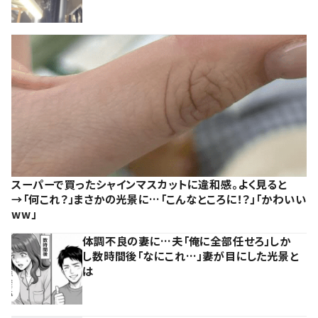
スーパーで買ったシャインマスカットに違和感。よく見ると
→「何これ？」まさかの光景に…「こんなところに！？」「かわいい
ww」
体調不良の妻に…夫「俺に全部任せろ」しか
し数時間後「なにこれ…」妻が目にした光景と
は