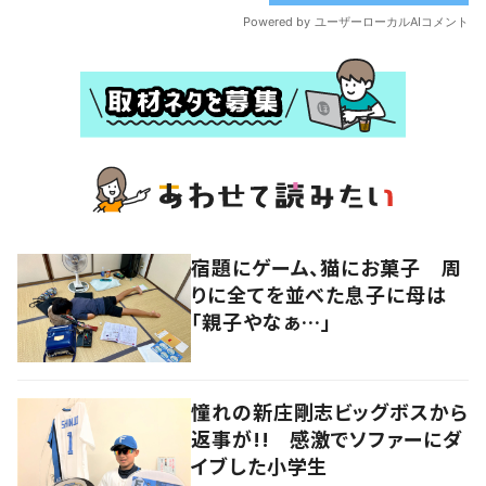
宿題にゲーム、猫にお菓子 周
りに全てを並べた息子に母は
「親子やなぁ…」
憧れの新庄剛志ビッグボスから
返事が!! 感激でソファーにダ
イブした小学生