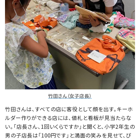
竹田さん（女子店長）
竹田さんは、すべての店に客役として顔を出す。キーホ
ルダー作りができる店には、値札と看板が見当たらな
い。「店長さん、1回いくらですか」と聞くと、小学2年生の
男の子店長は「100円です」と満面の笑みを見せて、ぴ