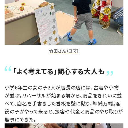
竹田さん（コマ）
「よく考えてる」関心する大人も
小学6年生の女の子2人が店長の店には、古着や小物
が並ぶ。リハーサルが始まる前から、商品をきれいに並
べて、店名を手書きした看板を壁に貼り、準備万端。客
役の子がやって来ると、接客や代金と商品のやり取りが
無事にできた。