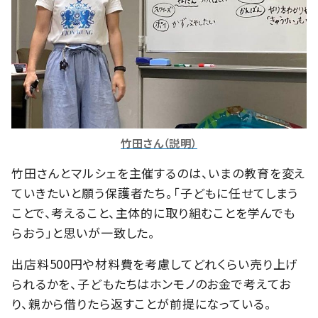
竹田さん（説明）
竹田さんとマルシェを主催するのは、いまの教育を変え
ていきたいと願う保護者たち。「子どもに任せてしまう
ことで、考えること、主体的に取り組むことを学んでも
らおう」と思いが一致した。
出店料500円や材料費を考慮してどれくらい売り上げ
られるかを、子どもたちはホンモノのお金で考えてお
り、親から借りたら返すことが前提になっている。