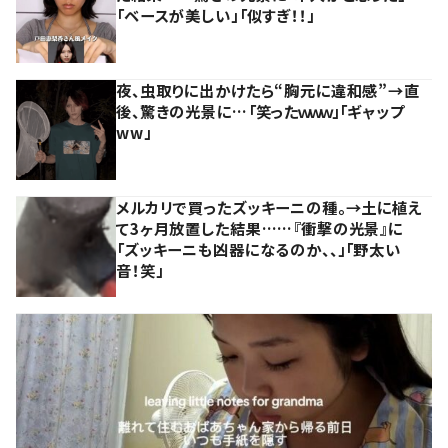
「ベースが美しい」「似すぎ！！」
夜、虫取りに出かけたら“胸元に違和感”→直
後、驚きの光景に…「笑ったｗｗｗ」「ギャップ
ww」
メルカリで買ったズッキーニの種。→土に植え
て3ヶ月放置した結果……『衝撃の光景』に
「ズッキーニも凶器になるのか、、」「野太い
音！笑」