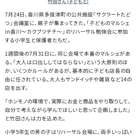
竹田さん（子どもと）
7月24日、香川県多度津町の公共施設「サクラートたど
つ」会議室に、親子が集まってきた。「子どものマルシェ
in香川〜カクブツチチ〜」のリハーサル勉強会に参加
する小学生と保護者たちだ。
1週間後の7月31日に、同じ会場で本番のマルシェがあ
る。「大人は口出ししてはならない」という大原則のほ
か、いくつかルールがあるが、基本的に子ども店長の自
由に任されている。大人もサンドイッチや雑貨など14の
店を出す。
「ホンモノの環境で、実際にお金と商品をやり取りして、
自分で考えながら学んでほしいと思って企画しました」
と竹田さんは力を込めた。
小学5年生の男の子はリハーサル会場に、両手いっぱい