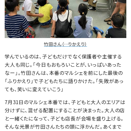
竹田さん（…りかえり）
学んでいるのは、子どもだけでなく保護者や主催する
大人も同じ。「今日もおもろいことが、いっぱいあった
なー」。竹田さんは、本番のマルシェを前にした最後の
「ふりかえり」で子どもたちに語りかけた。「失敗があっ
ても、笑いに変えていこう」
7月31日のマルシェ本番では、子どもと大人のエリアは
分けずに、混ぜる配置にすることが決まった。大人の店
と一緒くたになって、子ども店長が会場を盛り上げる。
そんな光景が竹田さんたちの頭に浮かんだ。あくまで