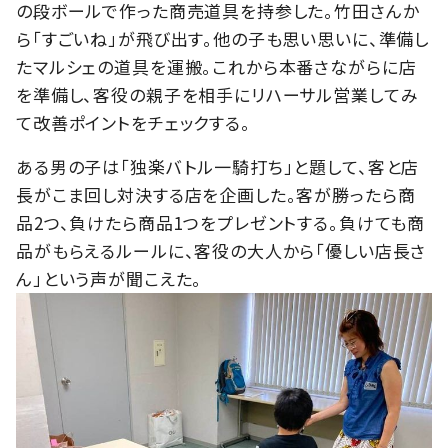
の段ボールで作った商売道具を持参した。竹田さんか
ら「すごいね」が飛び出す。他の子も思い思いに、準備し
たマルシェの道具を運搬。これから本番さながらに店
を準備し、客役の親子を相手にリハーサル営業してみ
て改善ポイントをチェックする。
ある男の子は「独楽バトル一騎打ち」と題して、客と店
長がこま回し対決する店を企画した。客が勝ったら商
品2つ、負けたら商品1つをプレゼントする。負けても商
品がもらえるルールに、客役の大人から「優しい店長さ
ん」という声が聞こえた。