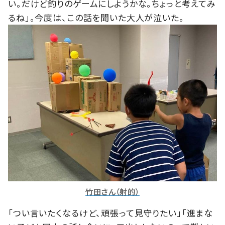
い。だけど釣りのゲームにしようかな。ちょっと考えてみ
るね」。今度は、この話を聞いた大人が泣いた。
竹田さん（射的）
「つい言いたくなるけど、頑張って見守りたい」「進まな