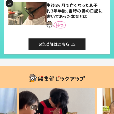
生後8ヶ月で亡くなった息子
約3年半後、当時の妻の日記に
書いてあった本音とは
6位以降はこちら