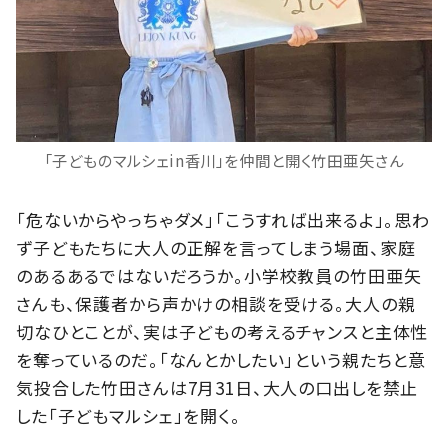
「子どものマルシェin香川」を仲間と開く竹田亜矢さん
「危ないからやっちゃダメ」「こうすれば出来るよ」。思わ
ず子どもたちに大人の正解を言ってしまう場面、家庭
のあるあるではないだろうか。小学校教員の竹田亜矢
さんも、保護者から声かけの相談を受ける。大人の親
切なひとことが、実は子どもの考えるチャンスと主体性
を奪っているのだ。「なんとかしたい」という親たちと意
気投合した竹田さんは7月31日、大人の口出しを禁止
した「子どもマルシェ」を開く。