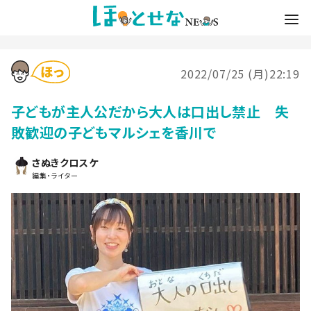
2022/07/25 (月)22:19
子どもが主人公だから大人は口出し禁止 失
敗歓迎の子どもマルシェを香川で
さぬきクロスケ
編集・ライター