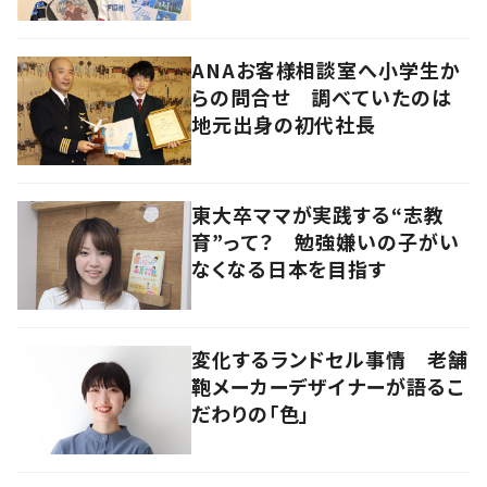
ANAお客様相談室へ小学生か
らの問合せ 調べていたのは
地元出身の初代社長
東大卒ママが実践する“志教
育”って？ 勉強嫌いの子がい
なくなる日本を目指す
変化するランドセル事情 老舗
鞄メーカーデザイナーが語るこ
だわりの「色」