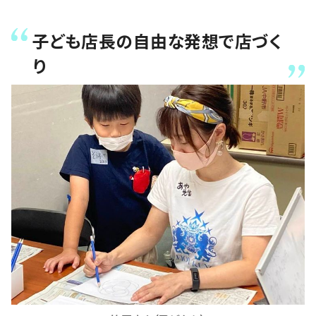
子ども店長の自由な発想で店づく
り