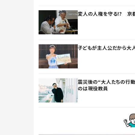
変人の人権を守る!? 京
子どもが主人公だから大
震災後の“大人たちの行動
のは現役教員