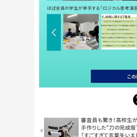
ほぼ全員の学生が挙手する「ロジカル思考演習
この
審査員も驚き！高校生が
手作りした“刀の完成度
「すごすぎて言葉失いま