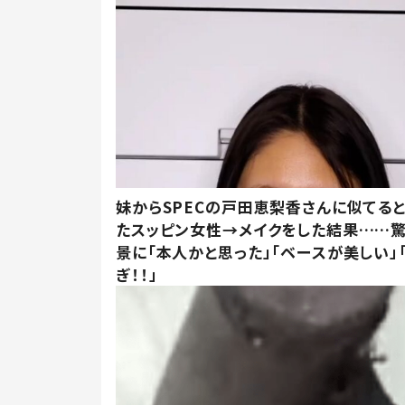
妹からSPECの戸田恵梨香さんに似てる
たスッピン女性→メイクをした結果……
景に「本人かと思った」「ベースが美しい」
ぎ！！」