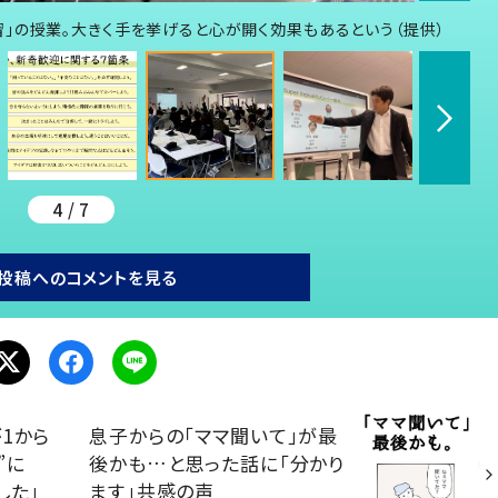
」の授業。大きく手を挙げると心が開く効果もあるという（提供）
4 / 7
投稿へのコメントを見る
1から
息子からの「ママ聞いて」が最
”に
後かも…と思った話に「分かり
した」
ます」共感の声