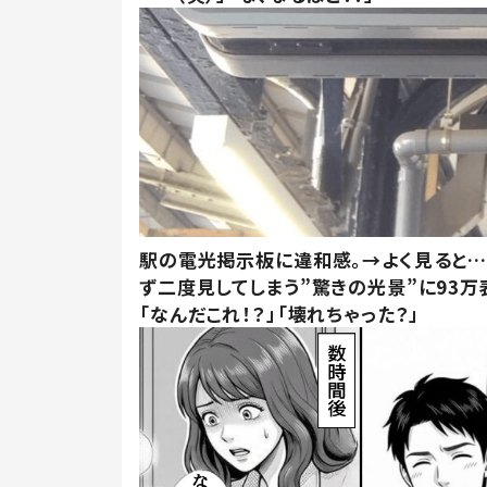
駅の電光掲示板に違和感。→よく見ると
ず二度見してしまう”驚きの光景”に93万
「なんだこれ！？」「壊れちゃった？」