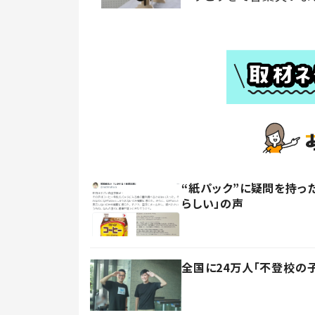
“紙パック”に疑問を持
らしい」の声
全国に24万人「不登校の