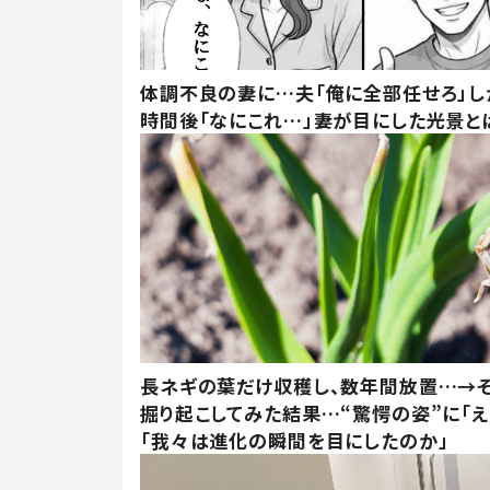
体調不良の妻に…夫「俺に全部任せろ」し
時間後「なにこれ…」妻が目にした光景と
長ネギの葉だけ収穫し、数年間放置…→そ
掘り起こしてみた結果…“驚愕の姿”に「え
「我々は進化の瞬間を目にしたのか」