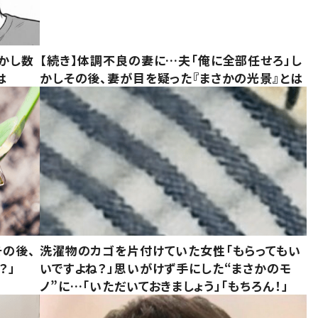
かし数
【続き】体調不良の妻に…夫「俺に全部任せろ」し
は
かしその後、妻が目を疑った『まさかの光景』とは
の後、
洗濯物のカゴを片付けていた女性「もらってもい
？」
いですよね？」思いがけず手にした“まさかのモ
ノ”に…「いただいておきましょう」「もちろん！」