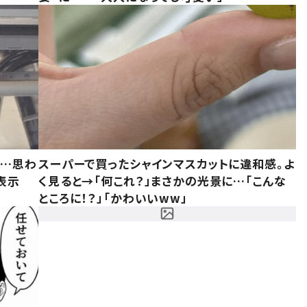
……思わ
スーパーで買ったシャインマスカットに違和感。よ
表示
く見ると→「何これ？」まさかの光景に…「こんな
ところに！？」「かわいいww」