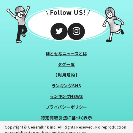
Follow US!
ほとせなニュースとは
タグ一覧
【利用規約】
ランキングSNS
ランキングNEWS
プライバシーポリシー
特定商取引法に基づく表示
Copyright© Generallink inc. All Rights Reserved. No reproduction
or republication without written permission.