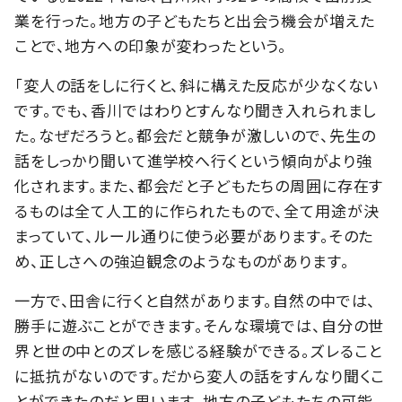
業を行った。地方の子どもたちと出会う機会が増えた
ことで、地方への印象が変わったという。
「変人の話をしに行くと、斜に構えた反応が少なくない
です。でも、香川ではわりとすんなり聞き入れられまし
た。なぜだろうと。都会だと競争が激しいので、先生の
話をしっかり聞いて進学校へ行くという傾向がより強
化されます。また、都会だと子どもたちの周囲に存在す
るものは全て人工的に作られたもので、全て用途が決
まっていて、ルール通りに使う必要があります。そのた
め、正しさへの強迫観念のようなものがあります。
一方で、田舎に行くと自然があります。自然の中では、
勝手に遊ぶことができます。そんな環境では、自分の世
界と世の中とのズレを感じる経験ができる。ズレること
に抵抗がないのです。だから変人の話をすんなり聞くこ
とができたのだと思います。地方の子どもたちの可能