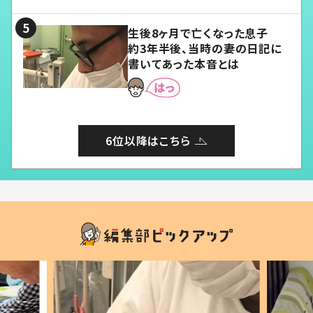
る」
生後8ヶ月で亡くなった息子
約3年半後、当時の妻の日記に
書いてあった本音とは
6位以降はこちら