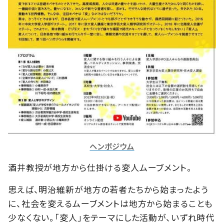
ヘンポジウム
酒井教授が地方から仕掛ける変人ムーブメント。
思えば、明治維新が地方の若者たちから始まったよう
に、社会を変えるムーブメントは地方から始まることも
少なくない。「変人」をテーマにした活動が、いずれ時代