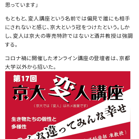
思っています」
もともと、変人講座という名前では偏見で誰にも相手
にされないと感じ、京大という冠をつけたという。しか
し、変人は京大の専売特許ではないと酒井教授は強調
する。
コロナ禍に開催したオンライン講座の登壇者は、京都
大学以外から招いた。