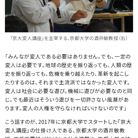
「京大変人講座」を主宰する、京都大学の酒井敏教授（右）
「みんなが変人である必要はありません。でも、一定の
変人は必要です。地球の歴史を振り返っても、人類の歴
史を振り返っても、危機を乗り越えたり、革新を起こし
たりするのは、それまで主流派ではなかった変人です。
変人は社会に必要な遊び。機械に遊びが必要なのと同
じ。でも最近はそういう遊びを一切許さない風潮があ
ります。変人の人権を守らなければいけないのです」
こう話すのが、2017年に京都大学でスタートした『京大
変人講座』の仕掛け人である、京都大学の酒井敏教