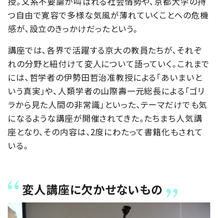
授。文系不要論が叫ばれる社会情勢や、京都大学の持
つ自由で寛容で多様な気風が薄れていくことへの危機
感が、設立のきっかけだったという。
講座では、各界で活躍する京大の教員たちが、それぞ
れの分野と紐付けて変人について語っていく。これまで
には、哲学者の伊勢田哲治准教授による「あいまいと
いう真実」や、人類学者の山際壽一元総長による「ゴリ
ラから見た人間の非常識」といった、テーマだけでも気
になるような講座が開催されてきた。たちまち人気講
座となり、その内容は、2度にわたって書籍化もされて
いる。
変人講座に欠かせないもの