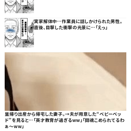
実家解体中…作業員に話しかけられた男性。
直後、目撃した衝撃の光景に…「えっ」
里帰り出産から帰宅した妻子。→夫が用意した“ベビーベッ
ド”を見ると…「英才教育が過ぎるww」「闘魂こめられてるわ
ぁ～ww」