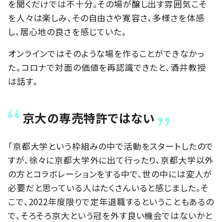
を聞くだけでは不十分。その場が醸し出す雰囲気こそ
を人々は楽しみ、その自由さや寛容さ、多様さを体感
し、居心地の良さを感じていた。
オンラインではそのような場を作ることができなかっ
た。コロナで対面の価値を再認識できたと、酒井教授
は話す。
京大の専売特許ではない
「京都大学という枠組みの中で活動をスタートしたので
すが、徐々に京都大学外に出て行ったり、京都大学以外
の方とコラボレーションをする中で、世の中には変人が
必要だと思っている人はたくさんいると感じました。そ
こで、2022年度限りで定年退職するということもあるの
で、そろそろ京大という冠を外す良い機会ではないかと