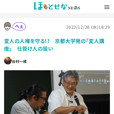
2022/12/28 (水)18:29
変人の人権を守る!? 京都大学発の「変人講
座」 仕掛け人の狙い
谷村一成