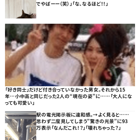
でやばーー（笑）」「な、なるほど！！」
「好き同士」だけど付き合っていなかった男女。それから15
年…小中高と同じだった2人の“現在の姿”に……「大人にな
っても可愛い」
駅の電光掲示板に違和感。→よく見ると……
思わず二度見してしまう”驚きの光景”に93
万表示「なんだこれ！？」「壊れちゃった？」