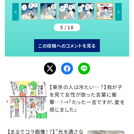
5 / 10
この投稿へのコメントを見る
【東京の人は冷たい…？】我が子
を見て女性が放った言葉に衝
撃…！→「たった一言ですが、愛を
感じました」
【まるでコラ画像！？】”光を通さな