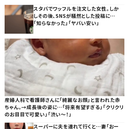
スタバでワッフルを注文した女性。しか
しその後、SNSが騒然とした投稿に…
「知らなかった」「ヤバい安い」
産婦人科で看護師さんに「綺麗なお顔」と言われた赤
ちゃん。→成長後の姿に…「将来有望すぎる」「クリクリ
のお目目で可愛い」「渋い～！」
スーパーに夫を連れて行くと…妻「おー