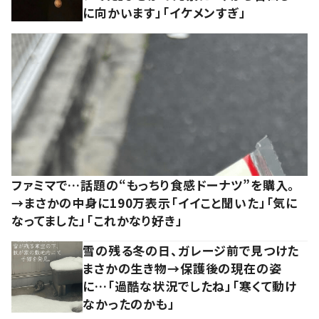
に向かいます」「イケメンすぎ」
ファミマで…話題の“もっちり食感ドーナツ”を購入。
→まさかの中身に190万表示「イイこと聞いた」「気に
なってました」「これかなり好き」
雪の残る冬の日、ガレージ前で見つけた
まさかの生き物→保護後の現在の姿
に…「過酷な状況でしたね」「寒くて動け
なかったのかも」