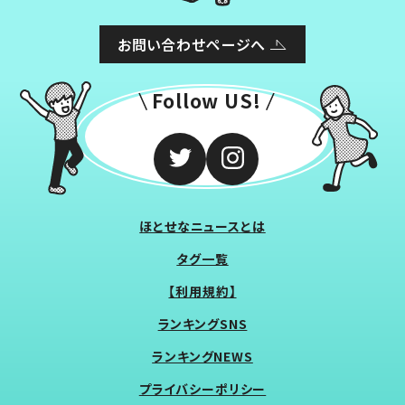
お問い合わせページへ
Follow US!
ほとせなニュースとは
タグ一覧
【利用規約】
ランキングSNS
ランキングNEWS
プライバシーポリシー