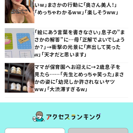
いw」まさかの行動に「奥さん美人！」
「めっちゃわかるww」「楽しそうww」
「絵にあう言葉を書きなさい」息子の”ま
さかの解答”に…母「正解でよいでしょう
か？」→衝撃の光景に「声出して笑った
ｗ」「天才だと思います」
ママが保育園へお迎えに→2歳息子を
見たら……「先生とめっちゃ笑った」まさ
かの姿に「幼児しか許されないヤツ
ww」「大渋滞すぎるw」