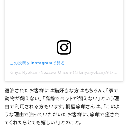
この投稿をInstagramで見る
Kiriya Ryokan -Nozawa Onsen-(@kiriyaryokan)がシェアした投稿
宿泊されたお客様には猫好きな方はもちろん、「家で
動物が飼えない」「高齢でペットが飼えない」という理
由で利用される方もいます。桐屋旅館さんは、「このよ
うな理由で泊っていただいたお客様に、旅館で癒され
てくれたらとても嬉しい！」とのこと。