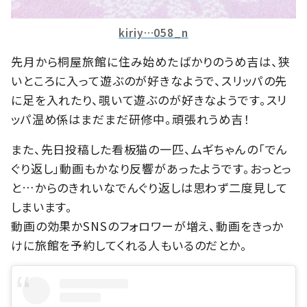
kiriy…058_n
先月から桐屋旅館に住み始めたばかりのうめ吉は、狭
いところに入って遊ぶのが好きなようで、スリッパの先
に足を入れたり、覗いて遊ぶのが好きなようです。スリ
ッパ温め係はまだまだ研修中。頑張れうめ吉！
また、先日投稿した看板猫の一匹、ムギちゃんの「でん
ぐり返し」動画もかなり反響があったようです。おっとっ
と…からのきれいなでんぐり返しは思わず二度見して
しまいます。
動画の効果かSNSのフォロワーが増え、動画をきっか
けに旅館を予約してくれる人もいるのだとか。