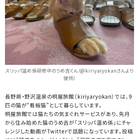
スリッパ温め係研修中のうめ吉くん（@kiriyaryokanさんより
提供）
長野県・野沢温泉の桐屋旅館（kiriyaryokan）では、9
匹の猫が“看板猫”として暮らしています。
桐屋旅館では猫たちの気まぐれサービスがあり、先月
から住み始めた猫のうめ吉が「スリッパ温め係」にチャ
レンジした動画がTwitterで話題になっています。投稿