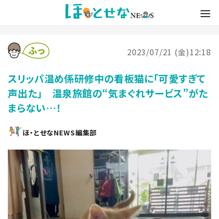
2023/07/21 (金)12:18
スリッパ温め係研修中の看板猫に「可愛すぎて
声出た」 温泉旅館の“気まぐれサービス”がた
まらない…！
ほ・とせなNEWS編集部