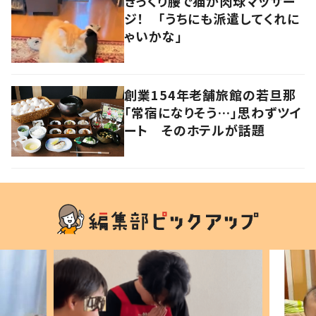
ぎっくり腰で猫が肉球マッサー
ジ！ 「うちにも派遣してくれに
ゃいかな」
創業154年老舗旅館の若旦那
「常宿になりそう…」思わずツイ
ート そのホテルが話題