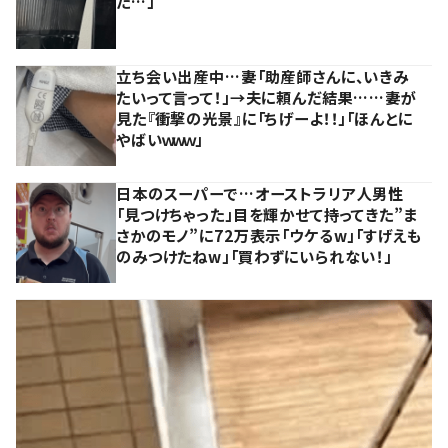
た…」
立ち会い出産中…妻「助産師さんに、いきみ
たいって言って！」→夫に頼んだ結果……妻が
見た『衝撃の光景』に「ちげーよ！！」「ほんとに
やばいｗｗｗ」
日本のスーパーで…オーストラリア人男性
「見つけちゃった」目を輝かせて持ってきた”ま
さかのモノ”に72万表示「ウケるw」「すげえも
のみつけたねw」「買わずにいられない！」