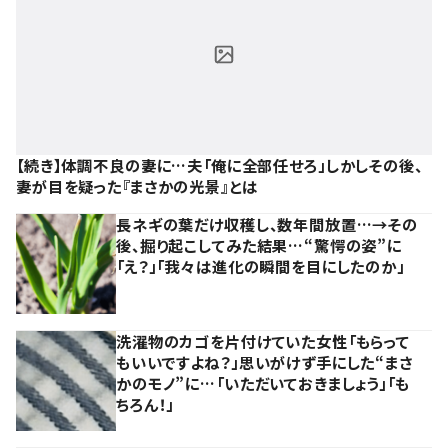
【続き】体調不良の妻に…夫「俺に全部任せろ」しかしその後、
妻が目を疑った『まさかの光景』とは
長ネギの葉だけ収穫し、数年間放置…→その
後、掘り起こしてみた結果…“驚愕の姿”に
「え？」「我々は進化の瞬間を目にしたのか」
洗濯物のカゴを片付けていた女性「もらって
もいいですよね？」思いがけず手にした“まさ
かのモノ”に…「いただいておきましょう」「も
ちろん！」