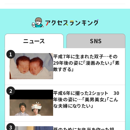
ニュース
SNS
平成7年に生まれた双子…その
29年後の姿に「漫画みたい」「素
敵すぎる」
平成6年に撮った2ショット 30
年後の姿に…「美男美女」「こん
な夫婦になりたい」
孫のためにお弁当を作った祖